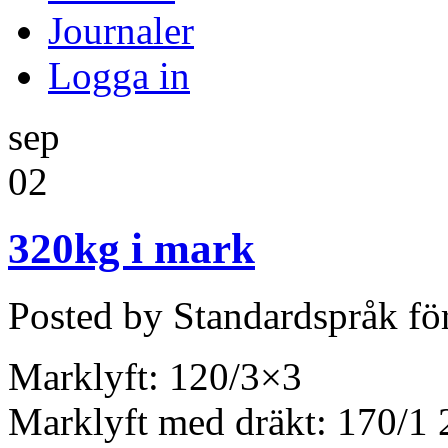
Journaler
Logga in
sep
02
320kg i mark
Posted by Standardspråk fö
Marklyft: 120/3×3
Marklyft med dräkt: 170/1 