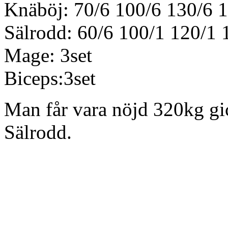
Knäböj: 70/6 100/6 130/6 1
Sälrodd: 60/6 100/1 120/1 
Mage: 3set
Biceps:3set
Man får vara nöjd 320kg gic
Sälrodd.