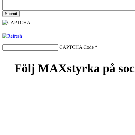
CAPTCHA Code
*
Följ MAXstyrka på soc