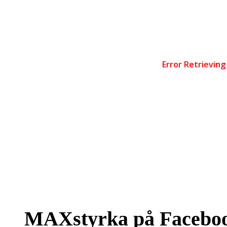
MAXstyrka på Facebo