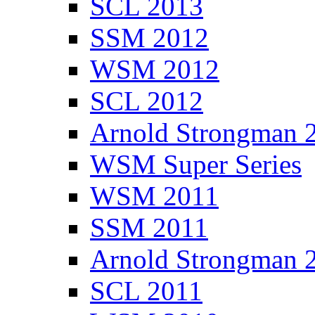
SCL 2013
SSM 2012
WSM 2012
SCL 2012
Arnold Strongman 
WSM Super Series
WSM 2011
SSM 2011
Arnold Strongman 
SCL 2011