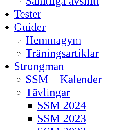
Samtliga avsnitt
Tester
Guider
Hemmagym
Träningsartiklar
Strongman
SSM – Kalender
Tävlingar
SSM 2024
SSM 2023