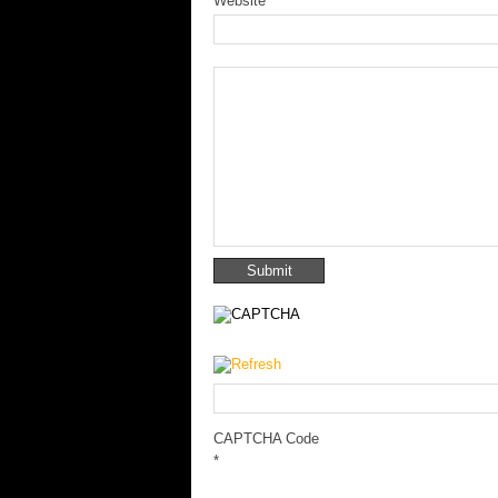
Website
CAPTCHA Code
*