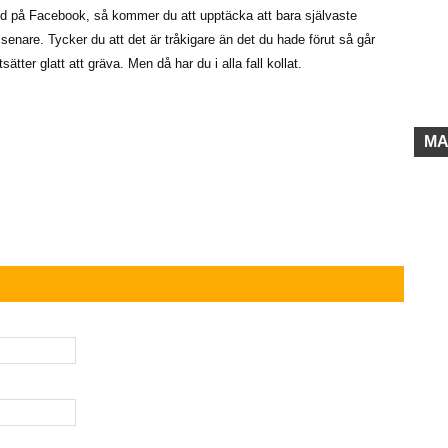
ed på Facebook, så kommer du att upptäcka att bara självaste
 senare. Tycker du att det är tråkigare än det du hade förut så går
rtsätter glatt att gräva. Men då har du i alla fall kollat.
MA