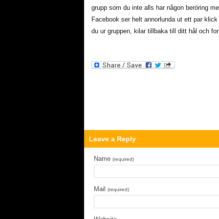
grupp som du inte alls har någon beröring m
Facebook ser helt annorlunda ut ett par klick
du ur gruppen, kilar tillbaka till ditt hål och fo
Leave a Reply
Name
(required)
Mail
(required)