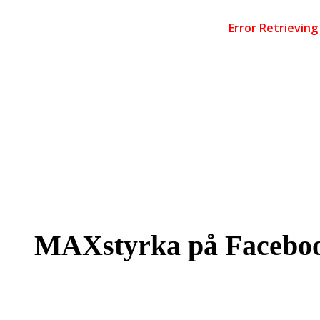
MAXstyrka på Facebo