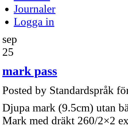
Journaler
Logga in
sep
25
mark pass
Posted by Standardspråk fö
Djupa mark (9.5cm) utan bä
Mark med dräkt 260/2×2 ex