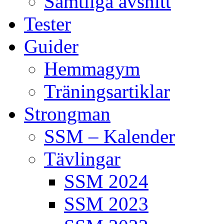
Samtliga avsnitt
Tester
Guider
Hemmagym
Träningsartiklar
Strongman
SSM – Kalender
Tävlingar
SSM 2024
SSM 2023