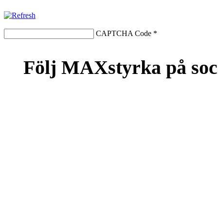
CAPTCHA Code
*
Följ MAXstyrka på soc