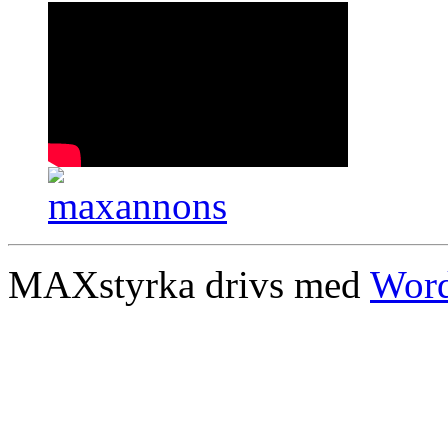
MAXstyrka drivs med
Word