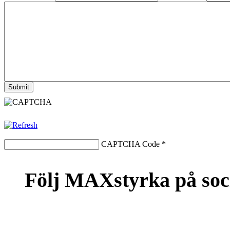
CAPTCHA Code
*
Följ MAXstyrka på soc