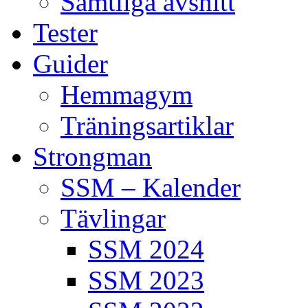
Samtliga avsnitt
Tester
Guider
Hemmagym
Träningsartiklar
Strongman
SSM – Kalender
Tävlingar
SSM 2024
SSM 2023