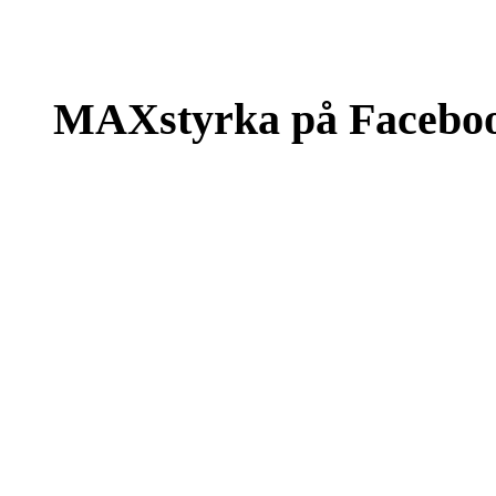
MAXstyrka på Facebo