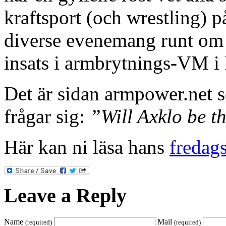
kraftsport (och wrestling) 
diverse evenemang runt om i
insats i armbrytnings-VM i 
Det är sidan armpower.net 
frågar sig:
”Will Axklo be t
Här kan ni läsa hans
fredag
Leave a Reply
Name
Mail
(required)
(required)