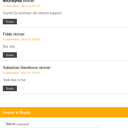
MAXstyrka
skriver:
3 september, 2013 kl. 22:52
Grymt! Du kommer allt närmre toppen!
Svara
Fidde
skriver:
4 september, 2013 kl. 09:33
Bra Job
Svara
Sebastian Davidsson
skriver:
4 september, 2013 kl. 19:54
Tack ska ni ha!
Svara
Leave a Reply
Name
(required)