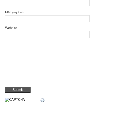
Mail
(required)
Website