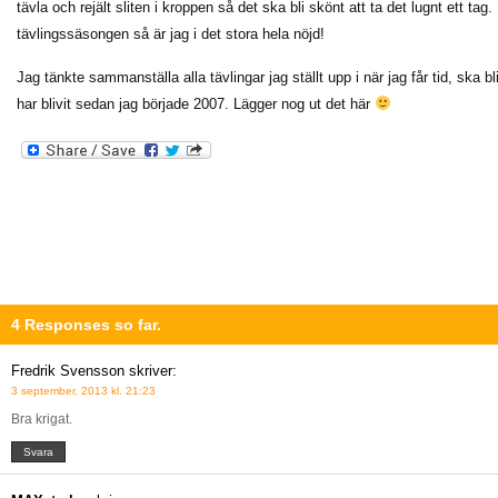
tävla och rejält sliten i kroppen så det ska bli skönt att ta det lugnt ett tag.
tävlingssäsongen så är jag i det stora hela nöjd!
Jag tänkte sammanställa alla tävlingar jag ställt upp i när jag får tid, ska b
har blivit sedan jag började 2007. Lägger nog ut det här
4 Responses so far.
Fredrik Svensson
skriver:
3 september, 2013 kl. 21:23
Bra krigat.
Svara