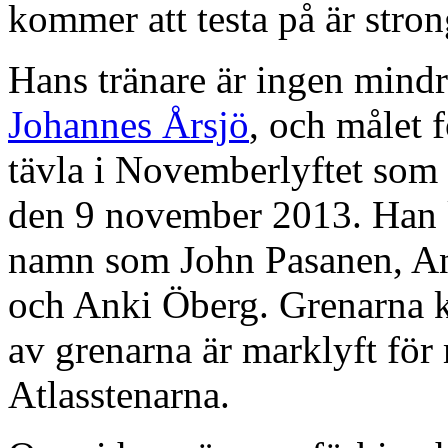
kommer att testa på är stro
Hans tränare är ingen mindr
Johannes Årsjö
, och målet f
tävla i Novemberlyftet som 
den 9 november 2013. Han k
namn som John Pasanen, A
och Anki Öberg. Grenarna k
av grenarna är marklyft för
Atlasstenarna.