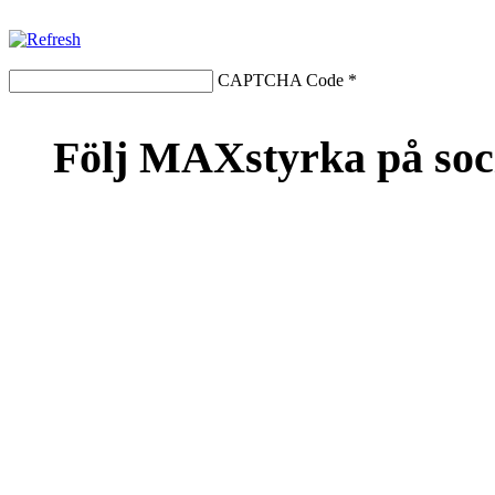
CAPTCHA Code
*
Följ MAXstyrka på soc