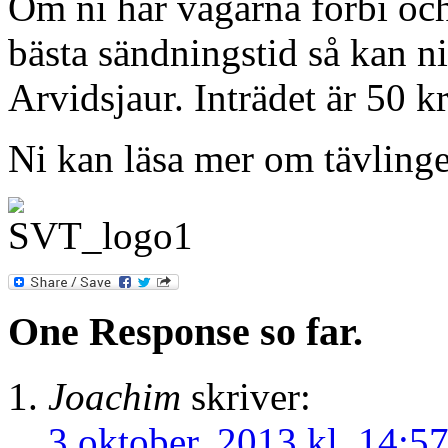
Om ni har vägarna förbi och
bästa sändningstid så kan n
Arvidsjaur. Inträdet är 50 kr
Ni kan läsa mer om tävling
One Response so far.
Joachim
skriver:
3 oktober, 2013 kl. 14:5