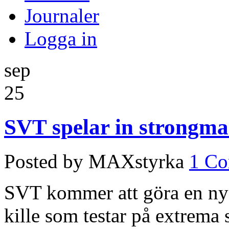
Journaler
Logga in
sep
25
SVT spelar in strongma
Posted by MAXstyrka
1 C
SVT kommer att göra en ny s
kille som testar på extrema 