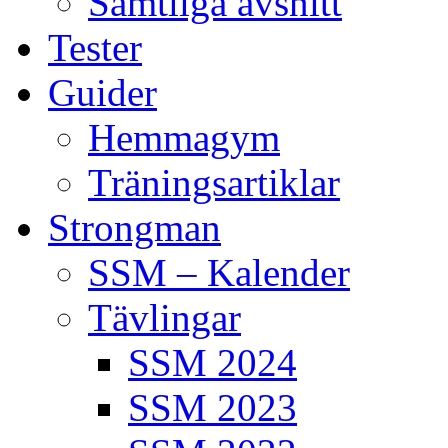
Samtliga avsnitt
Tester
Guider
Hemmagym
Träningsartiklar
Strongman
SSM – Kalender
Tävlingar
SSM 2024
SSM 2023