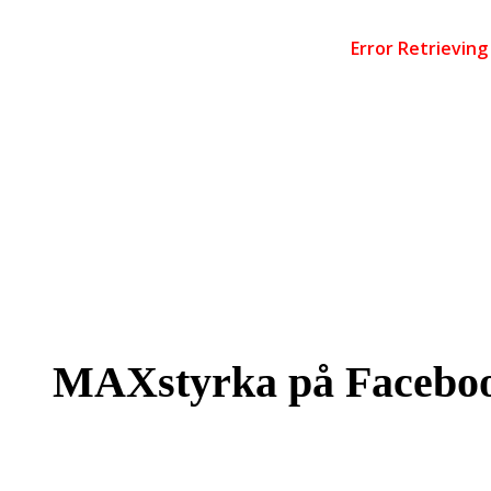
MAXstyrka på Facebo