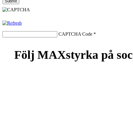
CAPTCHA Code
*
Följ MAXstyrka på soc