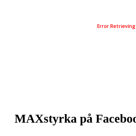
MAXstyrka på Facebo