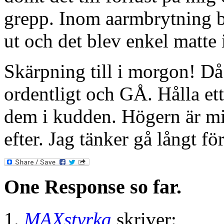
grepp. Inom aarmbrytning be
ut och det blev enkel matte i
Skärpning till i morgon! Då 
ordentligt och GÅ. Hålla ett
dem i kudden. Högern är min
efter. Jag tänker gå långt för
One Response so far.
MAXstyrka
skriver: