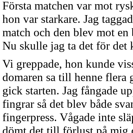
Första matchen var mot rysk
hon var starkare. Jag taggad
match och den blev mot en b
Nu skulle jag ta det för det
Vi greppade, hon kunde vis
domaren sa till henne flera
gick starten. Jag fångade 
fingrar så det blev både sv
fingerpress. Vågade inte slä
dömt det till förlust på mig 