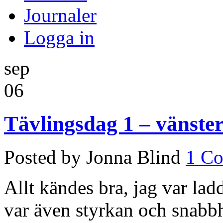
Journaler
Logga in
sep
06
Tävlingsdag 1 – vänste
Posted by Jonna Blind
1 C
Allt kändes bra, jag var lad
var även styrkan och snabb