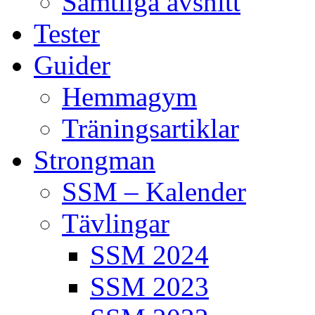
Samtliga avsnitt
Tester
Guider
Hemmagym
Träningsartiklar
Strongman
SSM – Kalender
Tävlingar
SSM 2024
SSM 2023