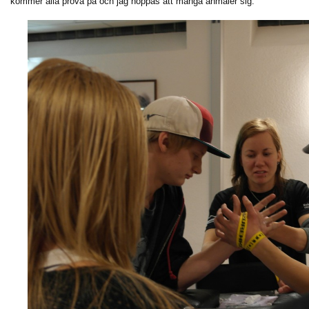
kommer alla prova på och jag hoppas att många anmäler sig.