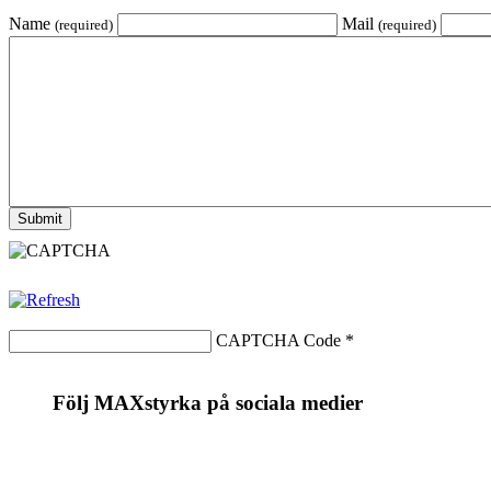
Name
Mail
(required)
(required)
CAPTCHA Code
*
Följ MAXstyrka på sociala medier