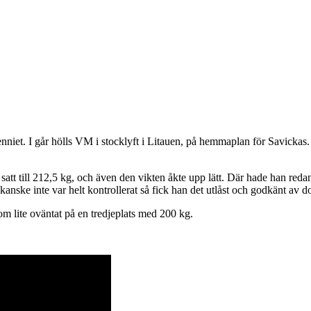
niet. I går hölls VM i stocklyft i Litauen, på hemmaplan för Savickas.
att till 212,5 kg, och även den vikten åkte upp lätt. Där hade han redan 
 kanske inte var helt kontrollerat så fick han det utlåst och godkänt av 
m lite oväntat på en tredjeplats med 200 kg.