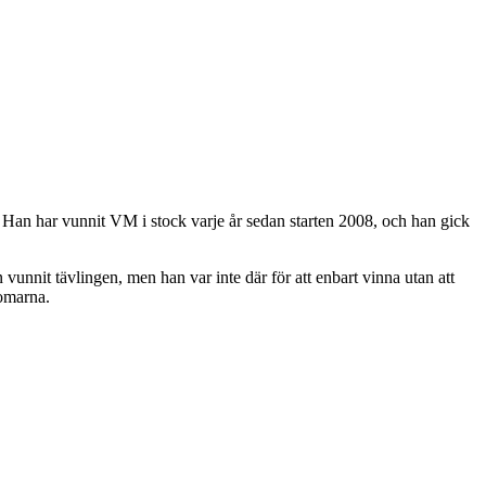
 Han har vunnit VM i stock varje år sedan starten 2008, och han gick
vunnit tävlingen, men han var inte där för att enbart vinna utan att
domarna.