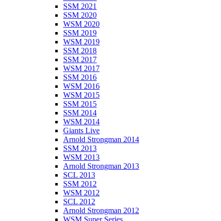
SSM 2021
SSM 2020
WSM 2020
SSM 2019
WSM 2019
SSM 2018
SSM 2017
WSM 2017
SSM 2016
WSM 2016
WSM 2015
SSM 2015
SSM 2014
WSM 2014
Giants Live
Arnold Strongman 2014
SSM 2013
WSM 2013
Arnold Strongman 2013
SCL 2013
SSM 2012
WSM 2012
SCL 2012
Arnold Strongman 2012
WSM Super Series