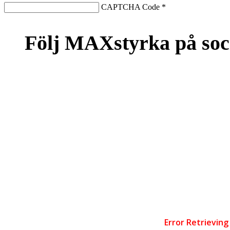
CAPTCHA Code
*
Följ MAXstyrka på soc