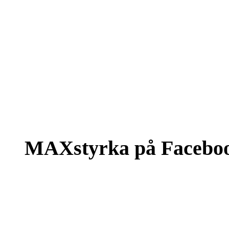
MAXstyrka på Facebo