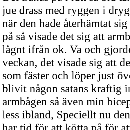
jue drass med ryggen i dry
när den hade återhämtat sig 
på så visade det sig att ar
lågnt ifrån ok. Va och gjord
veckan, det visade sig att de
som fäster och löper just ö
blivit någon satans kraftig 
armbågen så även min bicep 
less ibland, Speciellt nu de
har tid för att kötta på för 