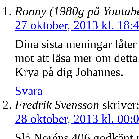
Ronny (1980g på Youtub
27 oktober, 2013 kl. 18:
Dina sista meningar låter
mot att läsa mer om detta
Krya på dig Johannes.
Svara
Fredrik Svensson
skriver
28 oktober, 2013 kl. 00:
Slå Noréns 406 godkänt på