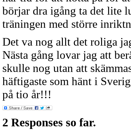
börjar dra igång ta det lite
träningen med större inriktni
Det va nog allt det roliga j
Nästa gång lovar jag att berä
skulle nog utan att skämmas
häftigaste som hänt i Sverig
på tio år!!!
2 Responses so far.