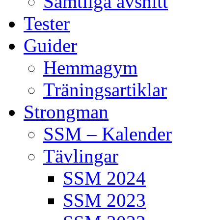
Samtliga avsnitt
Tester
Guider
Hemmagym
Träningsartiklar
Strongman
SSM – Kalender
Tävlingar
SSM 2024
SSM 2023