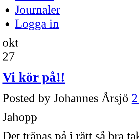
Journaler
Logga in
okt
27
Vi kör på!!
Posted by Johannes Årsjö
2
Jahopp
Det tränas på i rätt så bra t