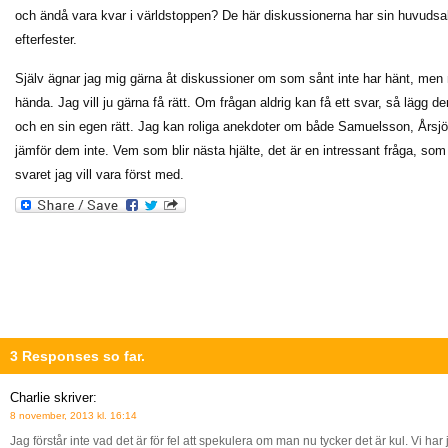
och ändå vara kvar i världstoppen? De här diskussionerna har sin huvudsa
efterfester.
Själv ägnar jag mig gärna åt diskussioner om som sånt inte har hänt, men 
hända. Jag vill ju gärna få rätt. Om frågan aldrig kan få ett svar, så lägg den
och en sin egen rätt. Jag kan roliga anekdoter om både Samuelsson, Års
jämför dem inte. Vem som blir nästa hjälte, det är en intressant fråga, som
svaret jag vill vara först med.
3 Responses so far.
Charlie
skriver:
8 november, 2013 kl. 16:14
Jag förstår inte vad det är för fel att spekulera om man nu tycker det är kul. Vi har