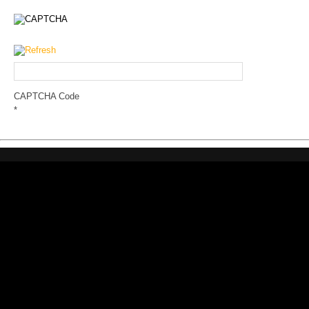
CAPTCHA Code
*