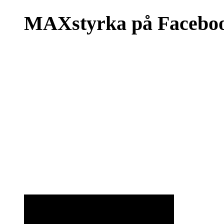
MAXstyrka på Facebo