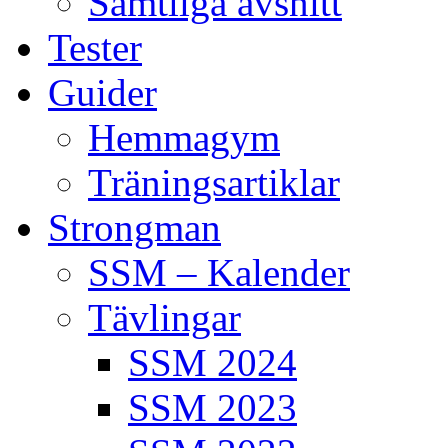
Samtliga avsnitt
Tester
Guider
Hemmagym
Träningsartiklar
Strongman
SSM – Kalender
Tävlingar
SSM 2024
SSM 2023