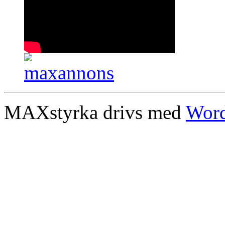
MAXstyrka drivs med
Word