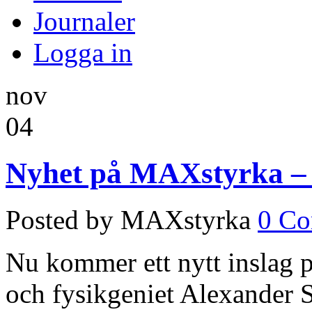
Journaler
Logga in
nov
04
Nyhet på MAXstyrka –
Posted by MAXstyrka
0 C
Nu kommer ett nytt inslag
och fysikgeniet Alexander 