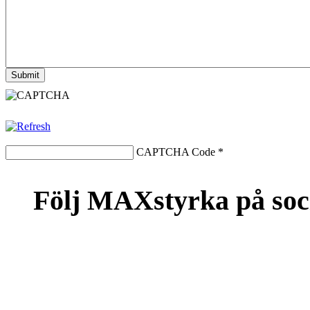
CAPTCHA Code
*
Följ MAXstyrka på soc