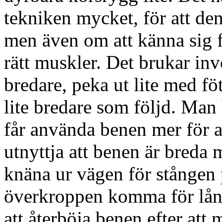
tekniken mycket, för att den 
men även om att känna sig f
rätt muskler. Det brukar invo
bredare, peka ut lite med fö
lite bredare som följd. Man 
får använda benen mer för at
utnyttja att benen är breda m
knäna ur vägen för stången
överkroppen komma för lång
att återböja benen efter att