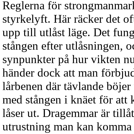
Reglerna för strongmanmark 
styrkelyft. Här räcker det 
upp till utlåst läge. Det fun
stången efter utlåsningen, o
synpunkter på hur vikten nu 
händer dock att man förbjud
lårbenen där tävlande böjer 
med stången i knäet för att
låser ut. Dragemmar är till
utrustning man kan komma 