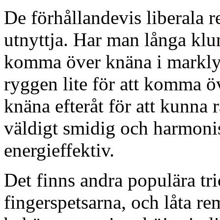
De förhållandevis liberala re
utnyttja. Har man långa klu
komma över knäna i marklyft
ryggen lite för att komma ö
knäna efteråt för att kunna 
väldigt smidig och harmonis
energieffektiv.
Det finns andra populära tric
fingerspetsarna, och låta re