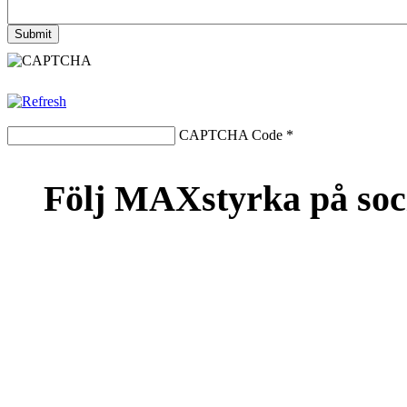
CAPTCHA Code
*
Följ MAXstyrka på soc