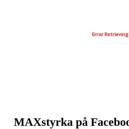
MAXstyrka på Facebo