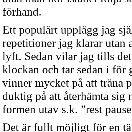
förhand.
Ett populärt upplägg jag sjä
repetitioner jag klarar utan 
lyft. Sedan vilar jag tills d
klockan och tar sedan i för 
vinner mycket på att träna 
duktig på att återhämta si
formen utav s.k. ”rest pause
Det är fullt möjligt för en t