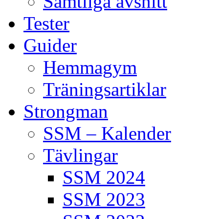
Samtliga avsnitt
Tester
Guider
Hemmagym
Träningsartiklar
Strongman
SSM – Kalender
Tävlingar
SSM 2024
SSM 2023