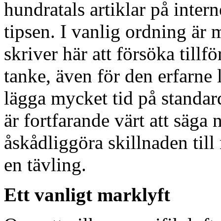
hundratals artiklar på inter
tipsen. I vanlig ordning är
skriver här att försöka till
tanke, även för den erfarne 
lägga mycket tid på standar
är fortfarande värt att säga 
åskådliggöra skillnaden til
en tävling.
Ett vanligt marklyft