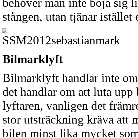
behöver man inte böja sig li
stången, utan tjänar istället 
Bilmarklyft
Bilmarklyft handlar inte om
det handlar om att luta upp 
lyftaren, vanligen det främr
stor utsträckning kräva att 
bilen minst lika mycket so