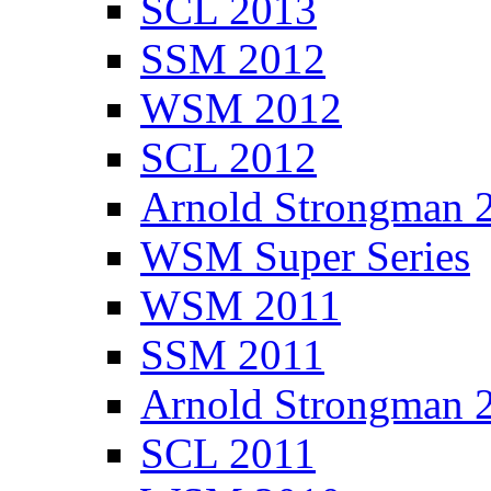
SCL 2013
SSM 2012
WSM 2012
SCL 2012
Arnold Strongman 
WSM Super Series
WSM 2011
SSM 2011
Arnold Strongman 
SCL 2011