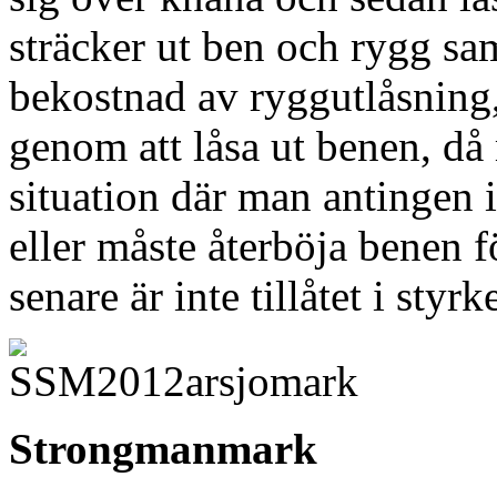
sträcker ut ben och rygg samt
bekostnad av ryggutlåsning,
genom att låsa ut benen, då 
situation där man antingen i
eller måste återböja benen f
senare är inte tillåtet i styr
Strongmanmark