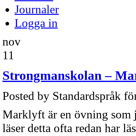
Journaler
Logga in
nov
11
Strongmanskolan – Mar
Posted by Standardspråk fö
Marklyft är en övning som j
läser detta ofta redan har l