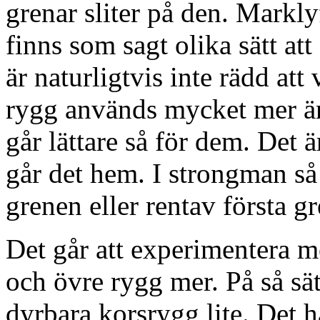
grenar sliter på den. Markly
finns som sagt olika sätt att
är naturligtvis inte rädd att
rygg används mycket mer än 
går lättare så för dem. Det ä
går det hem. I strongman så 
grenen eller rentav första g
Det går att experimentera me
och övre rygg mer. På så sät
dyrbara korsrygg lite. Det h