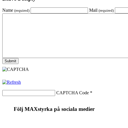
Name
Mail
(required)
(required)
CAPTCHA Code
*
Följ MAXstyrka på sociala medier