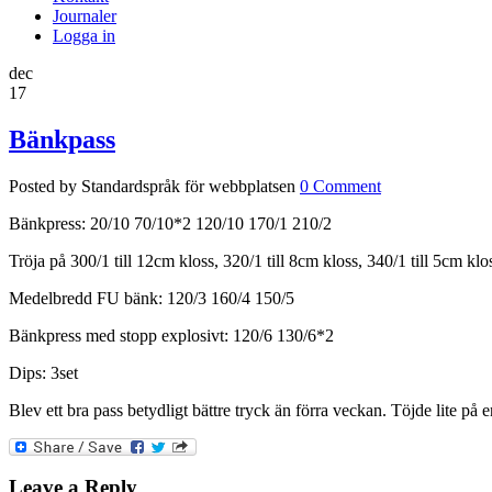
Journaler
Logga in
dec
17
Bänkpass
Posted by Standardspråk för webbplatsen
0 Comment
Bänkpress: 20/10 70/10*2 120/10 170/1 210/2
Tröja på 300/1 till 12cm kloss, 320/1 till 8cm kloss, 340/1 till 5cm kloss
Medelbredd FU bänk: 120/3 160/4 150/5
Bänkpress med stopp explosivt: 120/6 130/6*2
Dips: 3set
Blev ett bra pass betydligt bättre tryck än förra veckan. Töjde lite på e
Leave a Reply