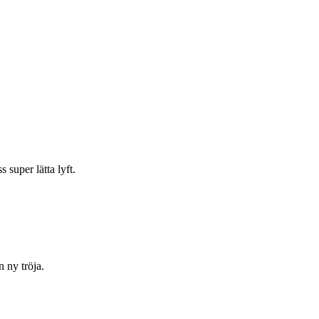
 super lätta lyft.
n ny tröja.