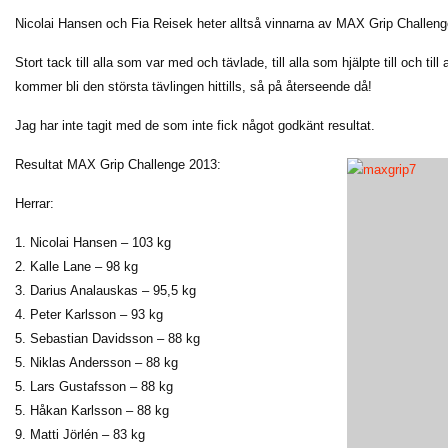
Nicolai Hansen och Fia Reisek heter alltså vinnarna av MAX Grip Challeng
Stort tack till alla som var med och tävlade, till alla som hjälpte till och ti
kommer bli den största tävlingen hittills, så på återseende då!
Jag har inte tagit med de som inte fick något godkänt resultat.
Resultat MAX Grip Challenge 2013:
Herrar:
1. Nicolai Hansen – 103 kg
2. Kalle Lane – 98 kg
3. Darius Analauskas – 95,5 kg
4. Peter Karlsson – 93 kg
5. Sebastian Davidsson – 88 kg
5. Niklas Andersson – 88 kg
5. Lars Gustafsson – 88 kg
5. Håkan Karlsson – 88 kg
9. Matti Jörlén – 83 kg