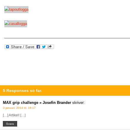
—————————————————————————————————
5 Responses so far.
MAX grip challenge » Josefin Brander
skriver:
3 januari, 2014 kl. 18:17
[…] Artikel! […]
Svara