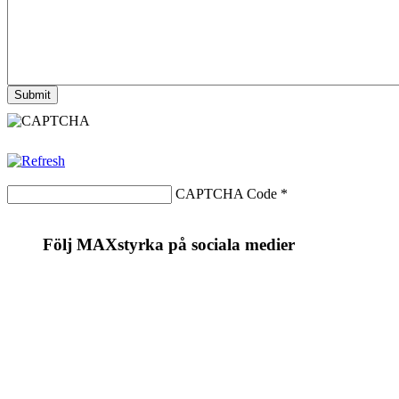
CAPTCHA Code
*
Följ MAXstyrka på sociala medier