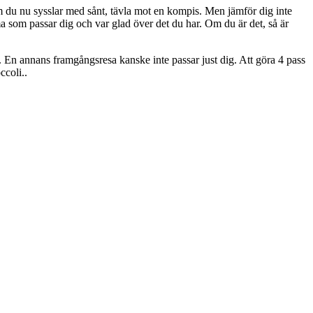
 du nu sysslar med sånt, tävla mot en kompis. Men jämför dig inte
om passar dig och var glad över det du har. Om du är det, så är
. En annans framgångsresa kanske inte passar just dig. Att göra 4 pass
ccoli..