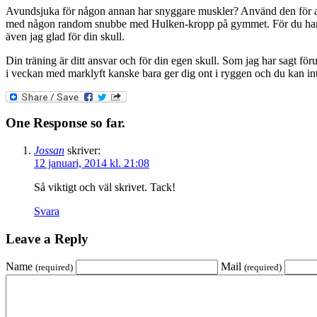
Avundsjuka för någon annan har snyggare muskler? Använd den för att 
med någon random snubbe med Hulken-kropp på gymmet. För du har ing
även jag glad för din skull.
Din träning är ditt ansvar och för din egen skull. Som jag har sagt fö
i veckan med marklyft kanske bara ger dig ont i ryggen och du kan inte 
One Response so far.
Jossan
skriver:
12 januari, 2014 kl. 21:08
Så viktigt och väl skrivet. Tack!
Svara
Leave a Reply
Name
Mail
(required)
(required)