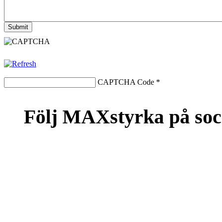
CAPTCHA Code
*
Följ MAXstyrka på soc