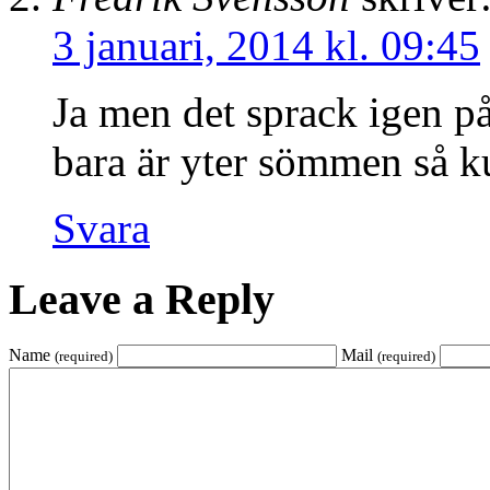
3 januari, 2014 kl. 09:45
Ja men det sprack igen på
bara är yter sömmen så kun
Svara
Leave a Reply
Name
Mail
(required)
(required)