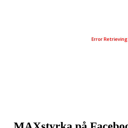
MAXstyrka på Facebo