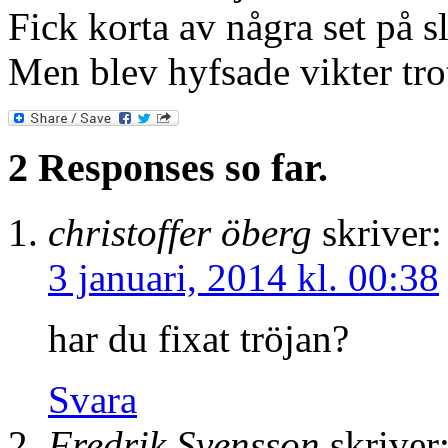
Fick korta av några set på sl
Men blev hyfsade vikter trot
2 Responses so far.
christoffer öberg
skriver:
3 januari, 2014 kl. 00:38
har du fixat tröjan?
Svara
Fredrik Svensson
skriver