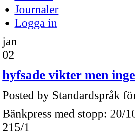
Journaler
Logga in
jan
02
hyfsade vikter men inge
Posted by Standardspråk fö
Bänkpress med stopp: 20/1
215/1