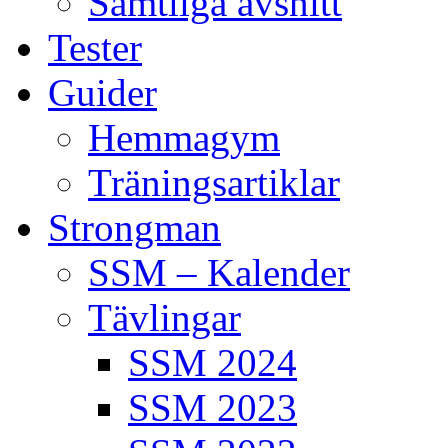
Samtliga avsnitt
Tester
Guider
Hemmagym
Träningsartiklar
Strongman
SSM – Kalender
Tävlingar
SSM 2024
SSM 2023