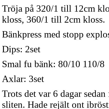
Tröja på 320/1 till 12cm kl
kloss, 360/1 till 2cm kloss.
Bänkpress med stopp explo
Dips: 2set
Smal fu bänk: 80/10 110/8
Axlar: 3set
Trots det var 6 dagar sedan
sliten. Hade rejält ont ibr