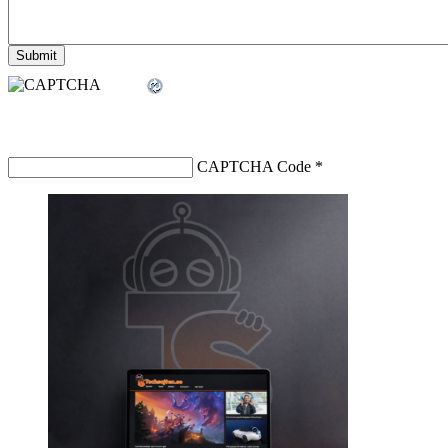
CAPTCHA Code
*