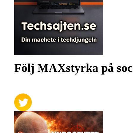
Följ MAXstyrka på soc