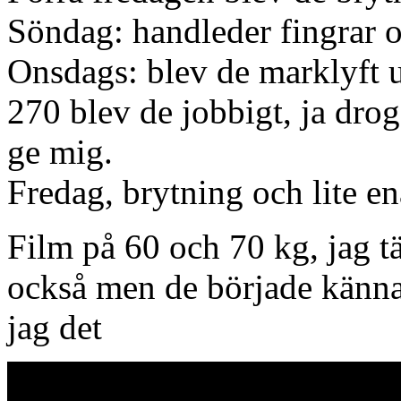
Söndag: handleder fingrar 
Onsdags: blev de marklyft up
270 blev de jobbigt, ja drog
ge mig.
Fredag, brytning och lite e
Film på 60 och 70 kg, jag tä
också men de började kännas
jag det