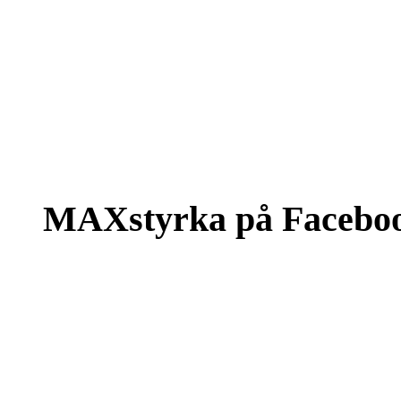
MAXstyrka på Facebo