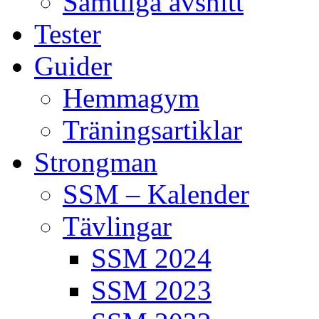
Samtliga avsnitt
Tester
Guider
Hemmagym
Träningsartiklar
Strongman
SSM – Kalender
Tävlingar
SSM 2024
SSM 2023