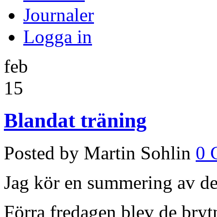
Journaler
Logga in
feb
15
Blandat träning
Posted by Martin Sohlin
0 
Jag kör en summering av de
Förra fredagen blev de bryt