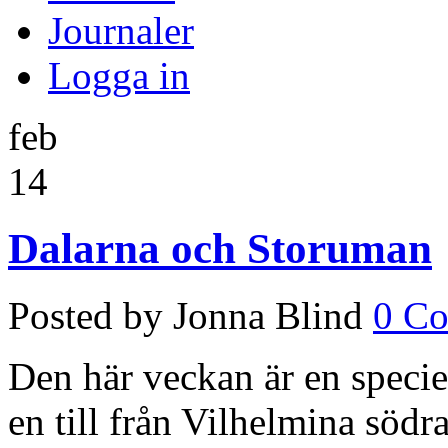
Journaler
Logga in
feb
14
Dalarna och Storuman
Posted by Jonna Blind
0 C
Den här veckan är en specie
en till från Vilhelmina södr