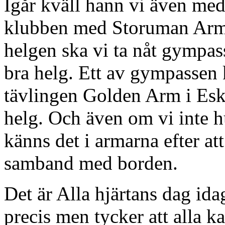
Igår kväll hann vi även med
klubben med Storuman Arms
helgen ska vi ta nåt gympas
bra helg. Ett av gympassen 
tävlingen Golden Arm i Eski
helg. Och även om vi inte h
känns det i armarna efter at
samband med borden.
Det är Alla hjärtans dag idag
precis men tycker att alla kan