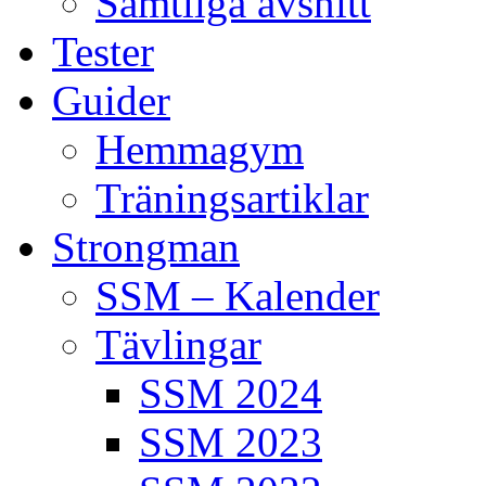
Samtliga avsnitt
Tester
Guider
Hemmagym
Träningsartiklar
Strongman
SSM – Kalender
Tävlingar
SSM 2024
SSM 2023