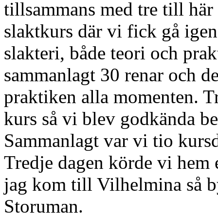
tillsammans med tre till här
slaktkurs där vi fick gå ige
slakteri, både teori och prak
sammanlagt 30 renar och det 
praktiken alla momenten. Tr
kurs så vi blev godkända be
Sammanlagt var vi tio kursde
Tredje dagen körde vi hem e
jag kom till Vilhelmina så by
Storuman.