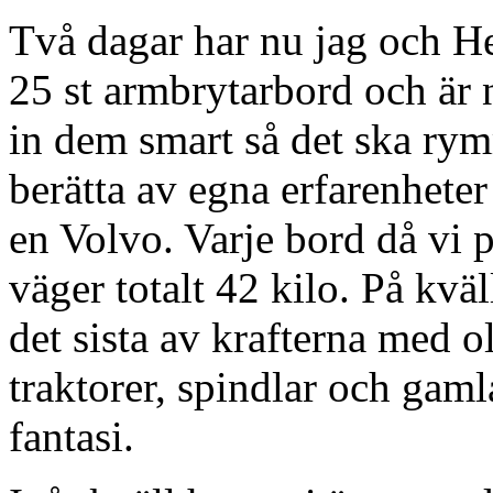
Två dagar har nu jag och He
25 st armbrytarbord och är n
in dem smart så det ska rymm
berätta av egna erfarenheter
en Volvo. Varje bord då vi p
väger totalt 42 kilo. På kväl
det sista av krafterna med o
traktorer, spindlar och gaml
fantasi.