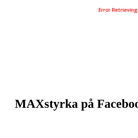
MAXstyrka på Facebo