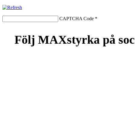
CAPTCHA Code
*
Följ MAXstyrka på soc