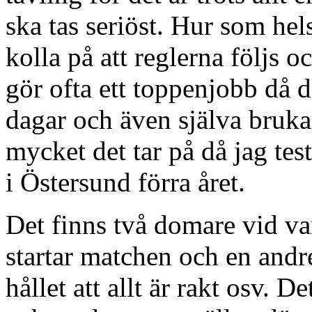
ska tas seriöst. Hur som hel
kolla på att reglerna följs
gör ofta ett toppenjobb då 
dagar och även själva brukar
mycket det tar på då jag tes
i Östersund förra året.
Det finns två domare vid va
startar matchen och en and
hållet att allt är rakt osv. D