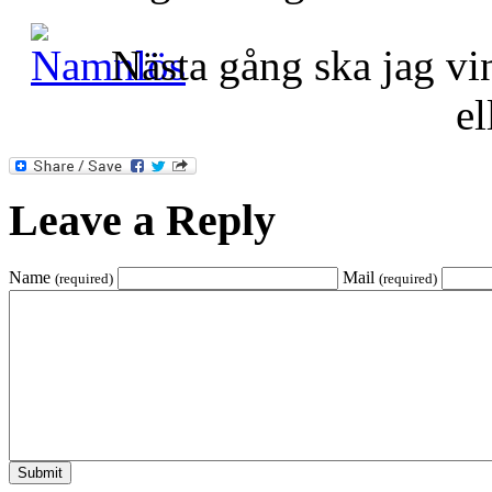
Nästa gång ska jag vi
el
Leave a Reply
Name
Mail
(required)
(required)