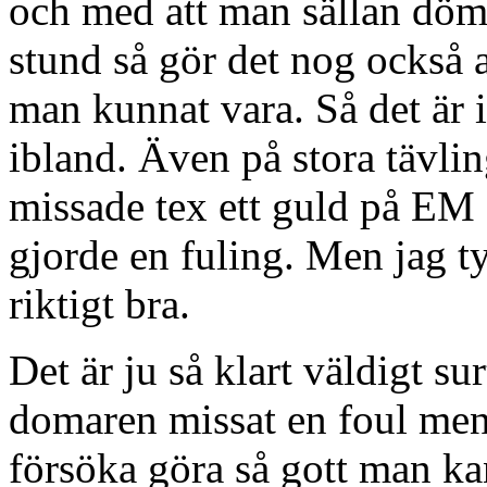
och med att man sällan döm
stund så gör det nog också 
man kunnat vara. Så det är i
ibland. Även på stora tävli
missade tex ett guld på EM 
gjorde en fuling. Men jag t
riktigt bra.
Det är ju så klart väldigt su
domaren missat en foul men i
försöka göra så gott man kan