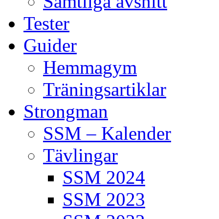
Samtliga avsnitt
Tester
Guider
Hemmagym
Träningsartiklar
Strongman
SSM – Kalender
Tävlingar
SSM 2024
SSM 2023