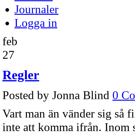
Journaler
Logga in
feb
27
Regler
Posted by Jonna Blind
0 C
Vart man än vänder sig så fi
inte att komma ifrån. Inom 