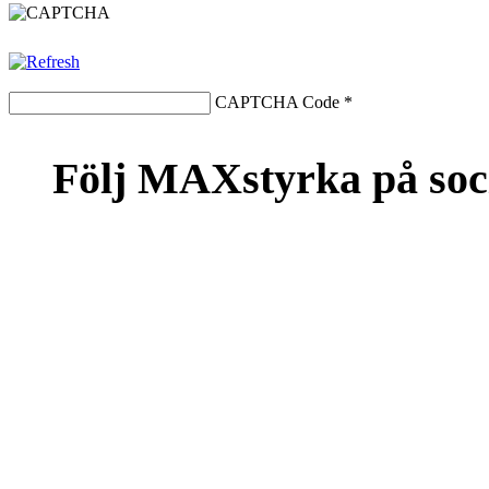
CAPTCHA Code
*
Följ MAXstyrka på soc