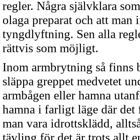
regler. Några självklara som
olaga preparat och att man i
tyngdlyftning. Sen alla regl
rättvis som möjligt.
Inom armbrytning så finns b
släppa greppet medvetet unde
armbågen eller hamna utan
hamna i farligt läge där det
man vara idrottsklädd, allt
tävling för det är trots allt 