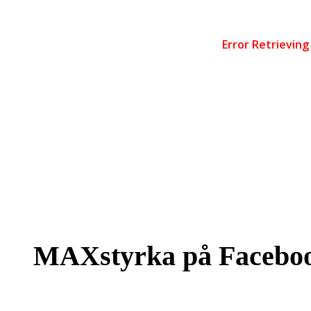
MAXstyrka på Facebo