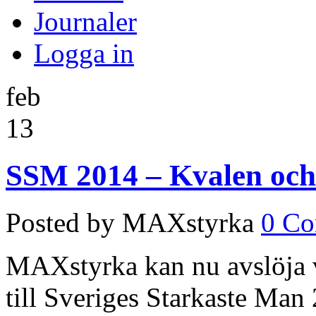
Journaler
Logga in
feb
13
SSM 2014 – Kvalen och 
Posted by MAXstyrka
0 C
MAXstyrka kan nu avslöja v
till Sveriges Starkaste Man