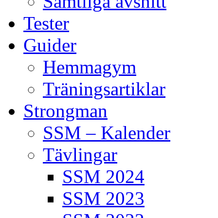
Samtliga avsnitt
Tester
Guider
Hemmagym
Träningsartiklar
Strongman
SSM – Kalender
Tävlingar
SSM 2024
SSM 2023