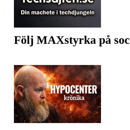
Följ MAXstyrka på soc