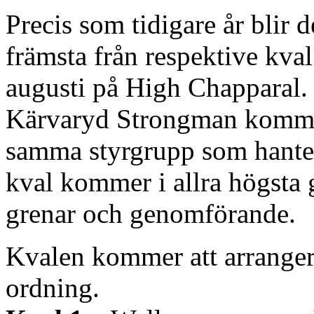
Precis som tidigare år blir de
främsta från respektive kval
augusti på High Chapparal.
Kärvaryd Strongman kommer 
samma styrgrupp som hanter
kval kommer i allra högsta 
grenar och genomförande.
Kvalen kommer att arranger
ordning.