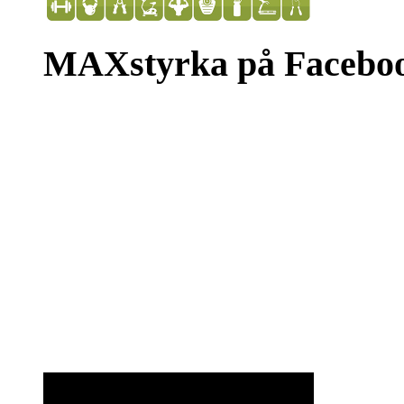
MAXstyrka på Facebo