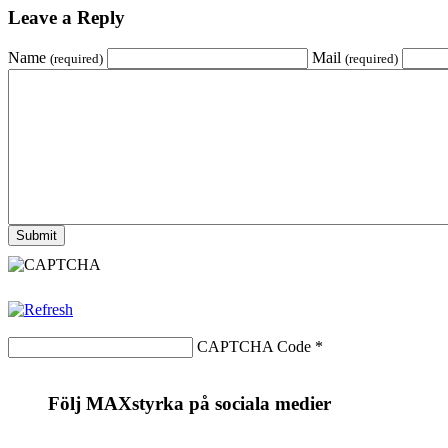
Leave a Reply
Name
Mail
(required)
(required)
CAPTCHA Code
*
Följ MAXstyrka på sociala medier