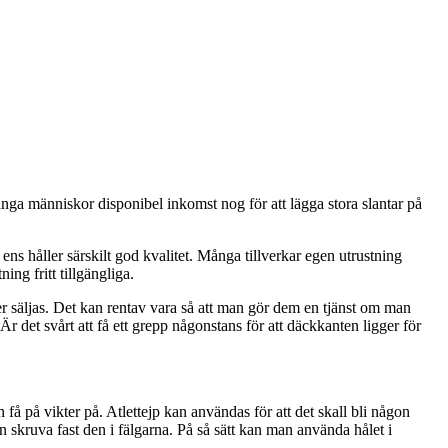
många människor disponibel inkomst nog för att lägga stora slantar på
ens håller särskilt god kvalitet. Många tillverkar egen utrustning
ing fritt tillgängliga.
ler säljas. Det kan rentav vara så att man gör dem en tjänst om man
Är det svårt att få ett grepp någonstans för att däckkanten ligger för
få på vikter på. Atlettejp kan användas för att det skall bli någon
an skruva fast den i fälgarna. På så sätt kan man använda hålet i