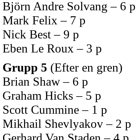
Björn Andre Solvang – 6 p
Mark Felix – 7 p
Nick Best – 9 p
Eben Le Roux – 3 p
Grupp 5
(Efter en gren)
Brian Shaw – 6 p
Graham Hicks – 5 p
Scott Cummine – 1 p
Mikhail Shevlyakov – 2 p
Gerhard Van Staden – 4 p