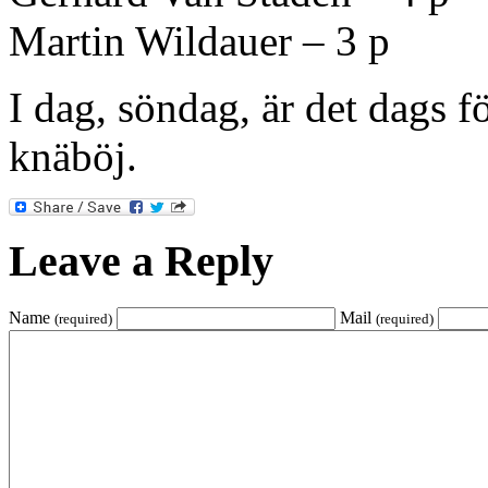
Martin Wildauer – 3 p
I dag, söndag, är det dags f
knäböj.
Leave a Reply
Name
Mail
(required)
(required)