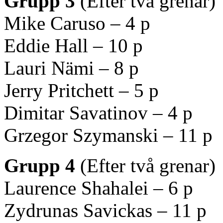
Grupp 3
(Efter två grenar)
Mike Caruso – 4 p
Eddie Hall – 10 p
Lauri Nämi – 8 p
Jerry Pritchett – 5 p
Dimitar Savatinov – 4 p
Grzegor Szymanski – 11 p
Grupp 4
(Efter två grenar)
Laurence Shahalei – 6 p
Zydrunas Savickas – 11 p