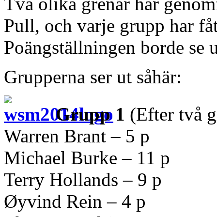
Två olika grenar har genom
Pull, och varje grupp har få
Poängställningen borde se u
Grupperna ser ut såhär:
Grupp 1
(Efter två g
Warren Brant – 5 p
Michael Burke – 11 p
Terry Hollands – 9 p
Øyvind Rein – 4 p