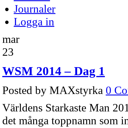
Journaler
Logga in
mar
23
WSM 2014 – Dag 1
Posted by MAXstyrka
0 C
Världens Starkaste Man 2014 
det många toppnamn som int