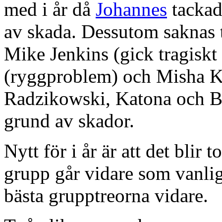
med i år då
Johannes
tackade
av skada. Dessutom saknas tr
Mike Jenkins (gick tragiskt 
(ryggproblem) och Misha Ko
Radzikowski, Katona och B
grund av skador.
Nytt för i år är att det blir t
grupp går vidare som vanlig
bästa grupptreorna vidare.