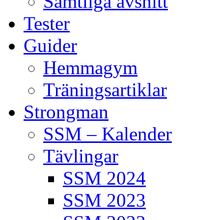
Samtliga avsnitt
Tester
Guider
Hemmagym
Träningsartiklar
Strongman
SSM – Kalender
Tävlingar
SSM 2024
SSM 2023