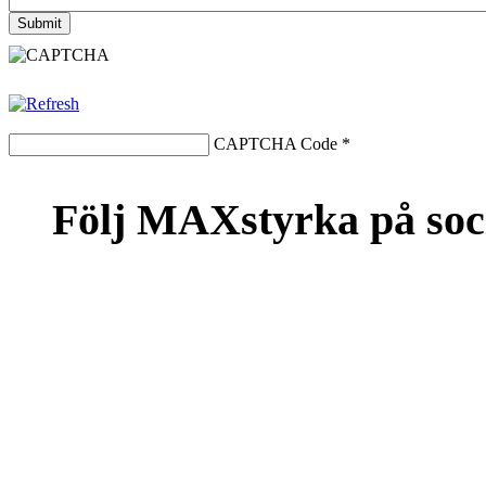
CAPTCHA Code
*
Följ MAXstyrka på soc