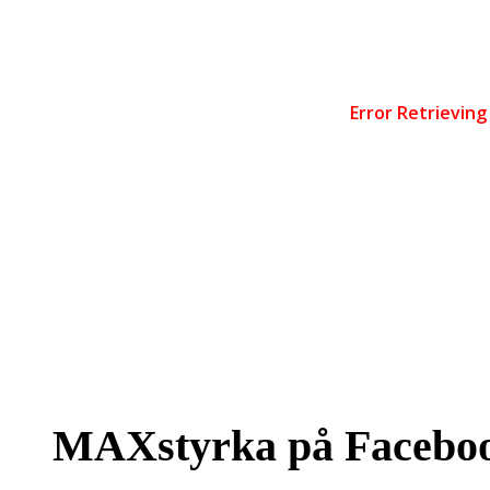
MAXstyrka på Facebo