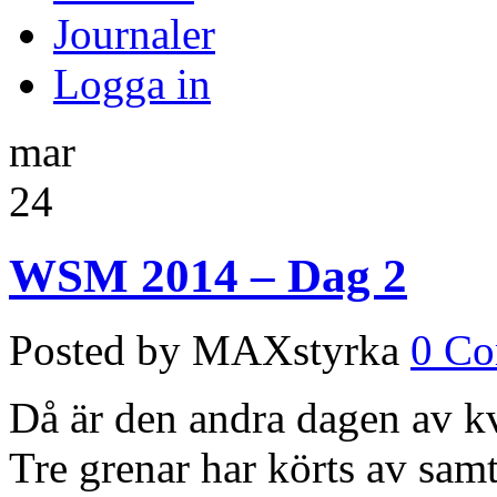
Journaler
Logga in
mar
24
WSM 2014 – Dag 2
Posted by MAXstyrka
0 C
Då är den andra dagen av k
Tre grenar har körts av samt