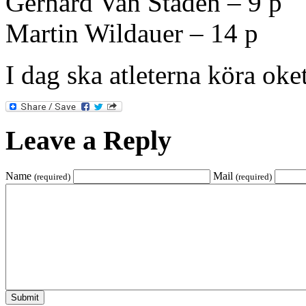
Gerhard Van Staden – 9 p
Martin Wildauer – 14 p
I dag ska atleterna köra oke
Leave a Reply
Name
Mail
(required)
(required)