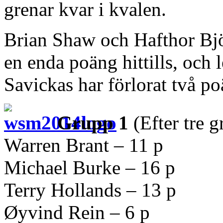
grenar kvar i kvalen.
Brian Shaw och Hafthor Björ
en enda poäng hittills, och 
Savickas har förlorat två poä
Grupp 1
(Efter tre g
Warren Brant – 11 p
Michael Burke – 16 p
Terry Hollands – 13 p
Øyvind Rein – 6 p