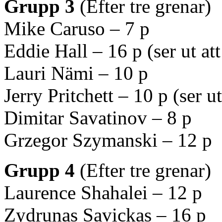
Grupp 3
(Efter tre grenar)
Mike Caruso – 7 p
Eddie Hall – 16 p (ser ut at
Lauri Nämi – 10 p
Jerry Pritchett – 10 p (ser 
Dimitar Savatinov – 8 p
Grzegor Szymanski – 12 p
Grupp 4
(Efter tre grenar)
Laurence Shahalei – 12 p
Zydrunas Savickas – 16 p