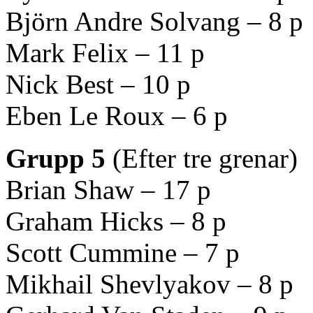
Björn Andre Solvang – 8 p
Mark Felix – 11 p
Nick Best – 10 p
Eben Le Roux – 6 p
Grupp 5
(Efter tre grenar)
Brian Shaw – 17 p
Graham Hicks – 8 p
Scott Cummine – 7 p
Mikhail Shevlyakov – 8 p