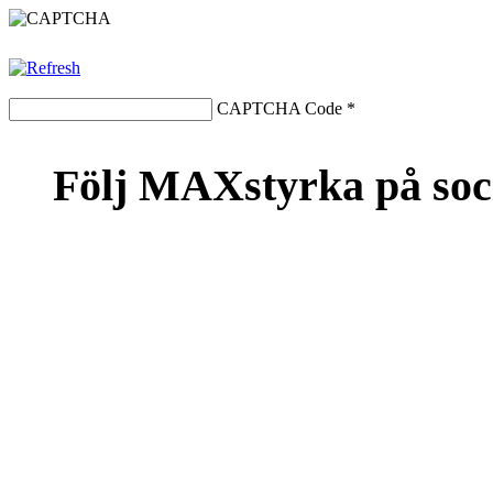
CAPTCHA Code
*
Följ MAXstyrka på soc