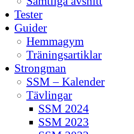
Samtliga avsnitt
Tester
Guider
Hemmagym
Träningsartiklar
Strongman
SSM – Kalender
Tävlingar
SSM 2024
SSM 2023