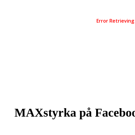
MAXstyrka på Facebo