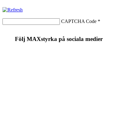
CAPTCHA Code
*
Följ MAXstyrka på sociala medier