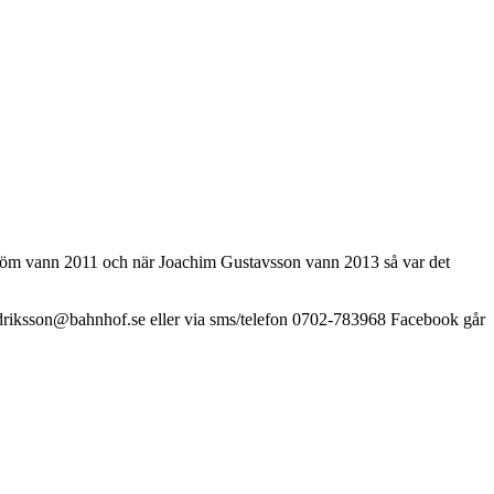
röm vann 2011 och när Joachim Gustavsson vann 2013 så var det
fredriksson@bahnhof.se eller via sms/telefon 0702-783968 Facebook går