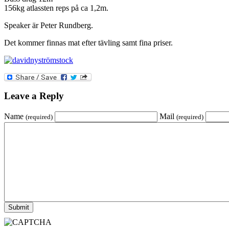
156kg atlassten reps på ca 1,2m.
Speaker är Peter Rundberg.
Det kommer finnas mat efter tävling samt fina priser.
Leave a Reply
Name
Mail
(required)
(required)