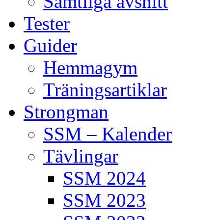
Samtliga avsnitt
Tester
Guider
Hemmagym
Träningsartiklar
Strongman
SSM – Kalender
Tävlingar
SSM 2024
SSM 2023