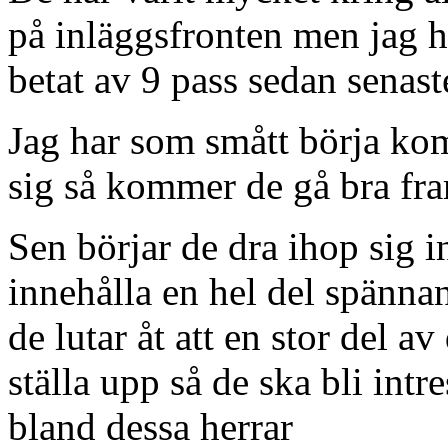
på inläggsfronten men jag h
betat av 9 pass sedan senast
Jag har som smått börja komm
sig så kommer de gå bra fr
Sen börjar de dra ihop sig
innehålla en hel del spänna
de lutar åt att en stor del a
ställa upp så de ska bli intr
bland dessa herrar