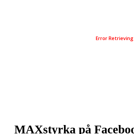
MAXstyrka på Facebo