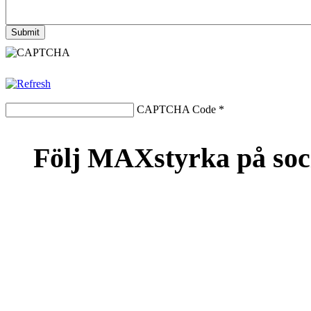
CAPTCHA Code
*
Följ MAXstyrka på soc