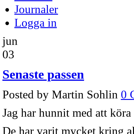
Journaler
Logga in
jun
03
Senaste passen
Posted by Martin Sohlin
0 
Jag har hunnit med att köra 
De har varit mycket kring all