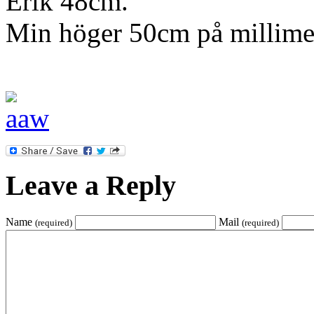
Erik 48cm.
Min höger 50cm på millime
Leave a Reply
Name
Mail
(required)
(required)