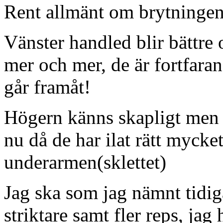
Rent allmänt om brytningen
Vänster handled blir bättre 
mer och mer, de är fortfara
går framåt!
Högern känns skapligt men j
nu då de har ilat rätt mycke
underarmen(sklettet)
Jag ska som jag nämnt tidiga
striktare samt fler reps, jag 