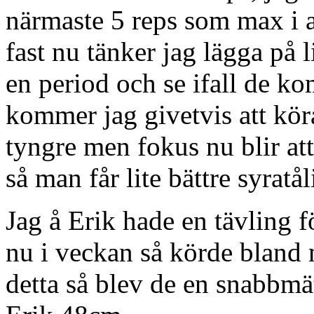
närmaste 5 reps som max i a
fast nu tänker jag lägga på l
en period och se ifall de k
kommer jag givetvis att kör
tyngre men fokus nu blir att
så man får lite bättre syratål
Jag å Erik hade en tävling 
nu i veckan så körde bland m
detta så blev de en snabbmä