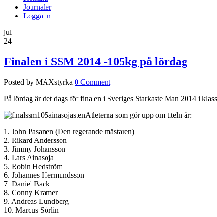
Journaler
Logga in
jul
24
Finalen i SSM 2014 -105kg på lördag
Posted by MAXstyrka
0 Comment
På lördag är det dags för finalen i Sveriges Starkaste Man 2014 i klass
Atleterna som gör upp om titeln är:
1. John Pasanen (Den regerande mästaren)
2. Rikard Andersson
3. Jimmy Johansson
4. Lars Ainasoja
5. Robin Hedström
6. Johannes Hermundsson
7. Daniel Back
8. Conny Kramer
9. Andreas Lundberg
10. Marcus Sörlin