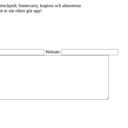
truckpull, framecarry, kegtoss och atlasstenar.
t se när eliten gör upp!
Website