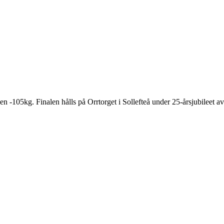
en -105kg. Finalen hålls på Orrtorget i Sollefteå under 25-årsjubileet a