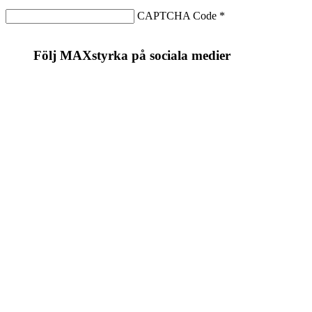
CAPTCHA Code
*
Följ MAXstyrka på sociala medier