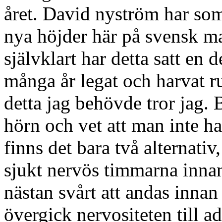
året. David nyström har som a
nya höjder här på svensk ma
självklart har detta satt en 
många år legat och harvat r
detta jag behövde tror jag. 
hörn och vet att man inte ha
finns det bara två alternativ
sjukt nervös timmarna innan
nästan svårt att andas innan
övergick nervositeten till a