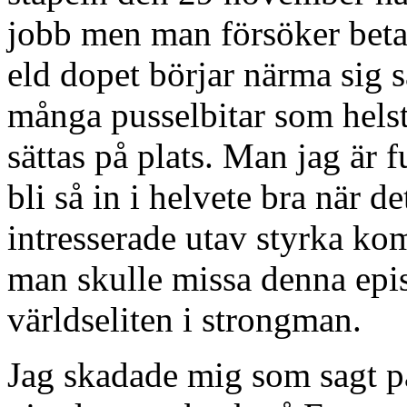
jobb men man försöker beta 
eld dopet börjar närma sig s
många pusselbitar som helst
sättas på plats. Man jag är 
bli så in i helvete bra när de
intresserade utav styrka ko
man skulle missa denna ep
världseliten i strongman.
Jag skadade mig som sagt p