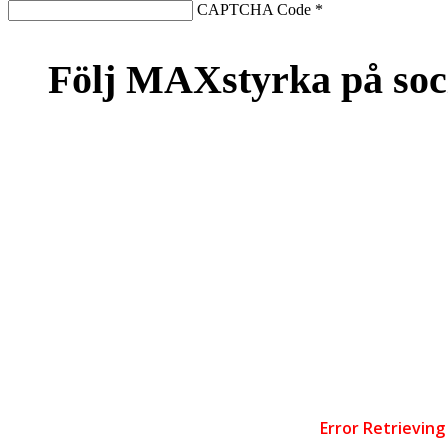
CAPTCHA Code
*
Följ MAXstyrka på soc