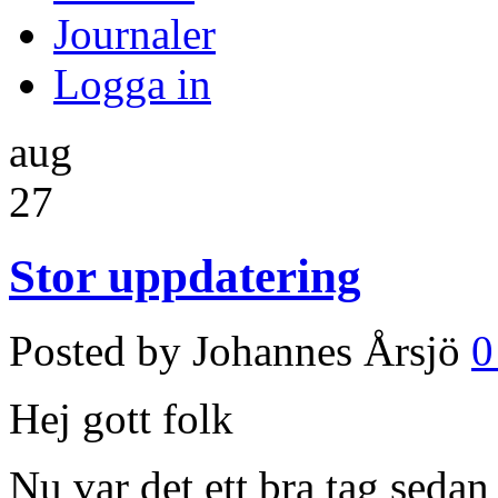
Journaler
Logga in
aug
27
Stor uppdatering
Posted by Johannes Årsjö
0
Hej gott folk
Nu var det ett bra tag sedan