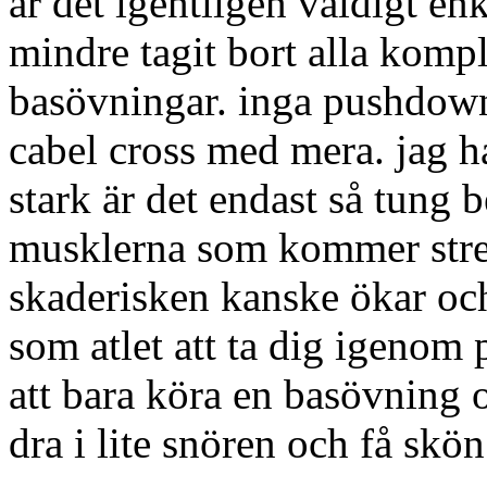
är det igentligen väldigt enk
mindre tagit bort alla komp
basövningar. inga pushdowns
cabel cross med mera. jag har
stark är det endast så tung 
musklerna som kommer stressa
skaderisken kanske ökar oc
som atlet att ta dig igenom 
att bara köra en basövning
dra i lite snören och få skön