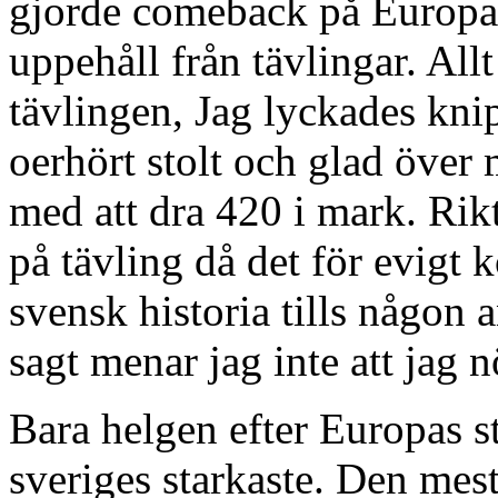
gjorde comeback på Europas 
uppehåll från tävlingar. All
tävlingen, Jag lyckades knip
oerhört stolt och glad över
med att dra 420 i mark. Rikt
på tävling då det för evigt
svensk historia tills någon 
sagt menar jag inte att jag 
Bara helgen efter Europas s
sveriges starkaste. Den mest