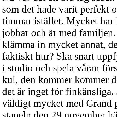
som det hade varit perfekt 
timmar istället. Mycket har 
jobbar och är med familjen
klämma in mycket annat, de
faktiskt hur? Ska snart upp
i studio och spela våran förs
kul, den kommer kommer det 
det är inget för finkänsliga
väldigt mycket med Grand 
stapeln den 29 november hä