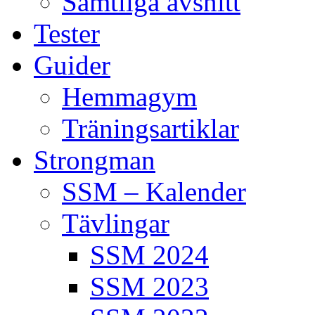
Samtliga avsnitt
Tester
Guider
Hemmagym
Träningsartiklar
Strongman
SSM – Kalender
Tävlingar
SSM 2024
SSM 2023