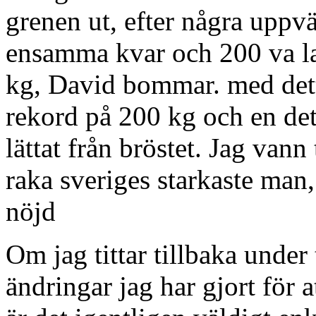
grenen ut, efter några uppv
ensamma kvar och 200 va las
kg, David bommar. med detta
rekord på 200 kg och en det
lättat från bröstet. Jag vann 
raka sveriges starkaste man,
nöjd
Om jag tittar tillbaka under 
ändringar jag har gjort för 