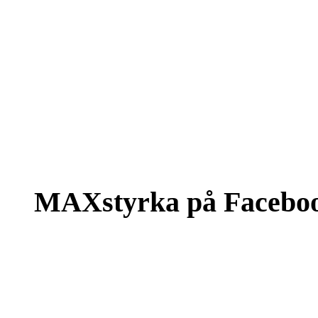
MAXstyrka på Facebo