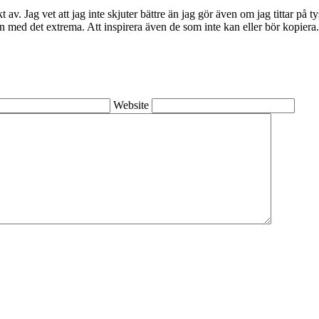
kt av. Jag vet att jag inte skjuter bättre än jag gör även om jag tittar på
en med det extrema. Att inspirera även de som inte kan eller bör kopiera.
Website