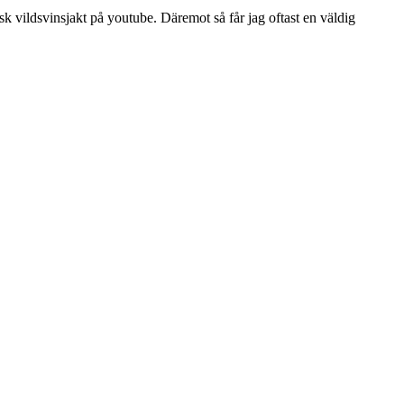
 tysk vildsvinsjakt på youtube. Däremot så får jag oftast en väldig