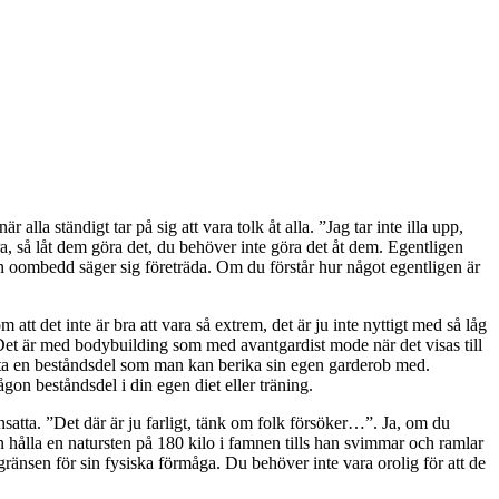
r alla ständigt tar på sig att vara tolk åt alla. ”Jag tar inte illa upp,
, så låt dem göra det, du behöver inte göra det åt dem. Egentligen
n oombedd säger sig företräda. Om du förstår hur något egentligen är
tt det inte är bra att vara så extrem, det är ju inte nyttigt med så låg
å. Det är med bodybuilding som med avantgardist mode när det visas till
itta en beståndsdel som man kan berika sin egen garderob med.
någon beståndsdel i din egen diet eller träning.
satta. ”Det där är ju farligt, tänk om folk försöker…”. Ja, om du
kan hålla en natursten på 180 kilo i famnen tills han svimmar och ramlar
 gränsen för sin fysiska förmåga. Du behöver inte vara orolig för att de