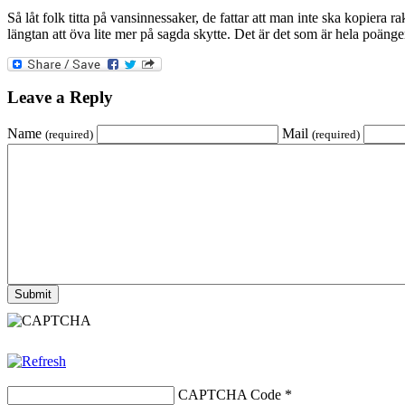
Så låt folk titta på vansinnessaker, de fattar att man inte ska kopiera ra
längtan att öva lite mer på sagda skytte. Det är det som är hela poäng
Leave a Reply
Name
Mail
(required)
(required)
CAPTCHA Code
*