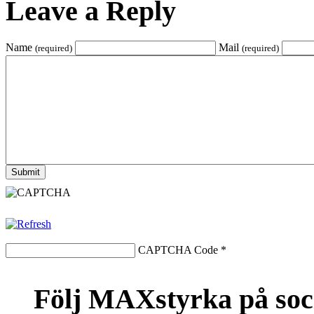
Leave a Reply
Name
Mail
(required)
(required)
CAPTCHA Code
*
Följ MAXstyrka på soc