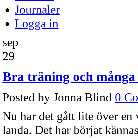
Journaler
Logga in
sep
29
Bra träning och många 
Posted by Jonna Blind
0 C
Nu har det gått lite över e
landa. Det har börjat känna