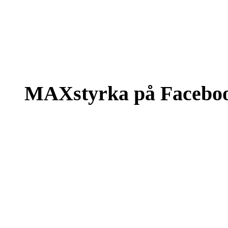
MAXstyrka på Facebo