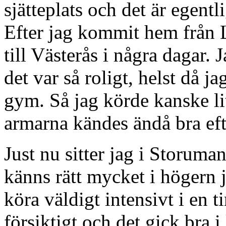
sjätteplats och det är egentl
Efter jag kommit hem från L
till Västerås i några dagar.
det var så roligt, helst då ja
gym. Så jag körde kanske l
armarna kändes ändå bra eft
Just nu sitter jag i Storuma
känns rätt mycket i högern 
köra väldigt intensivt i en 
försiktigt och det gick bra 