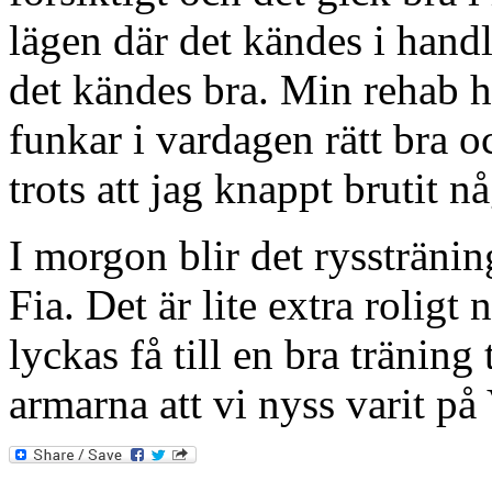
lägen där det kändes i hand
det kändes bra. Min rehab h
funkar i vardagen rätt bra o
trots att jag knappt brutit
I morgon blir det ryssträn
Fia. Det är lite extra roligt
lyckas få till en bra träning
armarna att vi nyss varit p