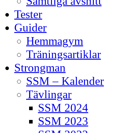
Samtliga avsnitt
Tester
Guider
Hemmagym
Träningsartiklar
Strongman
SSM – Kalender
Tävlingar
SSM 2024
SSM 2023