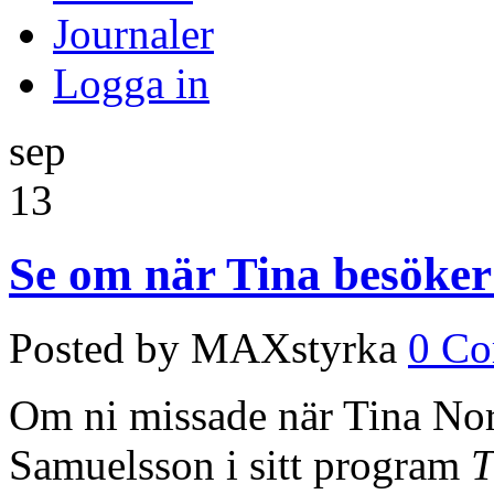
Journaler
Logga in
sep
13
Se om när Tina besöke
Posted by MAXstyrka
0 C
Om ni missade när Tina No
Samuelsson i sitt program
T