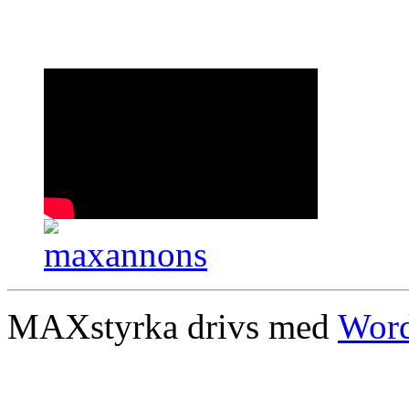
MAXstyrka drivs med
Word