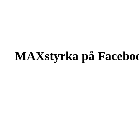
MAXstyrka på Facebo