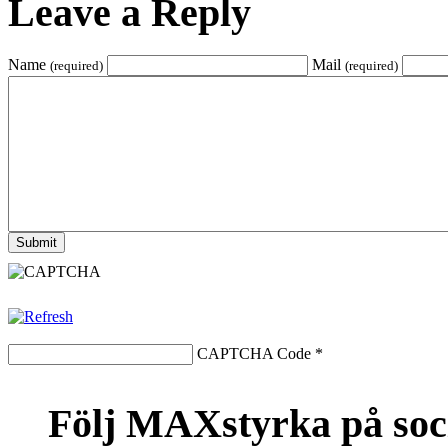
Leave a Reply
Name
Mail
(required)
(required)
CAPTCHA Code
*
Följ MAXstyrka på soc