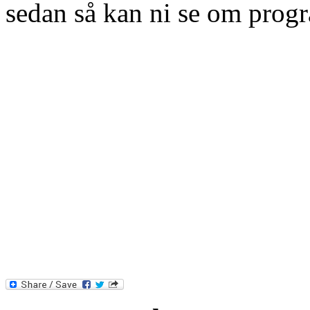
sedan så kan ni se om prog