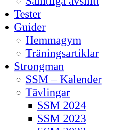
Samtliga avsnitt
Tester
Guider
Hemmagym
Träningsartiklar
Strongman
SSM – Kalender
Tävlingar
SSM 2024
SSM 2023