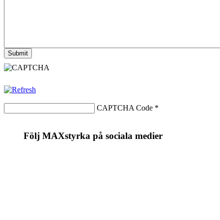
CAPTCHA Code
*
Följ MAXstyrka på sociala medier