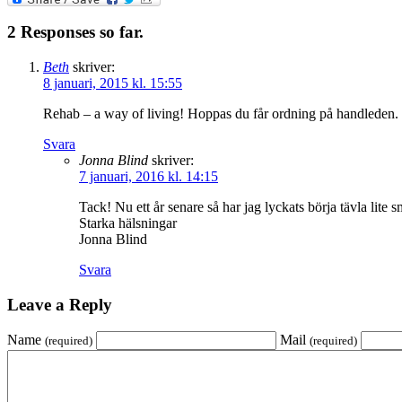
2 Responses so far.
Beth
skriver:
8 januari, 2015 kl. 15:55
Rehab – a way of living! Hoppas du får ordning på handleden.
Svara
Jonna Blind
skriver:
7 januari, 2016 kl. 14:15
Tack! Nu ett år senare så har jag lyckats börja tävla lite
Starka hälsningar
Jonna Blind
Svara
Leave a Reply
Name
Mail
(required)
(required)