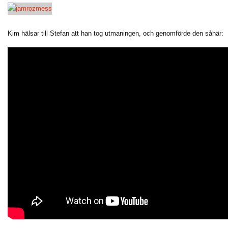
Kim hälsar till Stefan att han tog utmaningen, och genomförde den såhär: