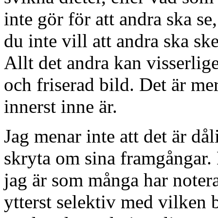
inte gör för att andra ska se
du inte vill att andra ska sk
Allt det andra kan visserlig
och friserad bild. Det är me
innerst inne är.
Jag menar inte att det är dåli
skryta om sina framgångar. D
jag är som många har noterat
ytterst selektiv med vilken b