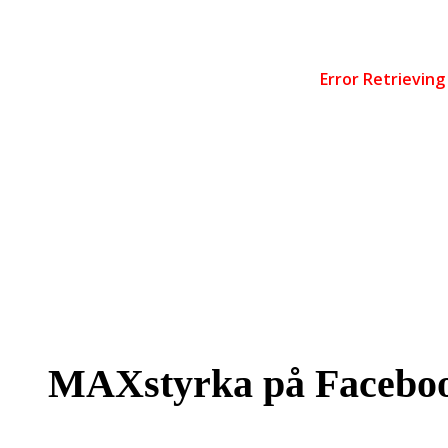
MAXstyrka på Facebo