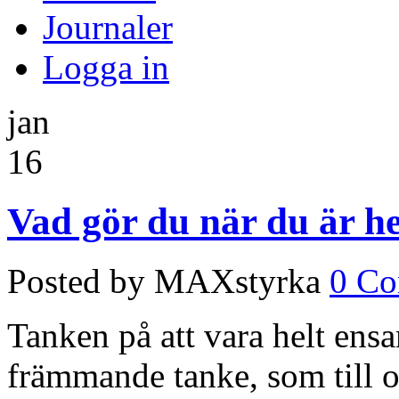
Journaler
Logga in
jan
16
Vad gör du när du är h
Posted by MAXstyrka
0 C
Tanken på att vara helt en
främmande tanke, som till o