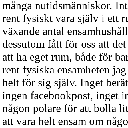
många nutidsmänniskor. Inte
rent fysiskt vara själv i ett r
växande antal ensamhushåll,
dessutom fått för oss att det
att ha eget rum, både för ba
rent fysiska ensamheten jag
helt för sig själv. Inget be
ingen facebookpost, inget in
någon polare för att bolla li
att vara helt ensam om någo