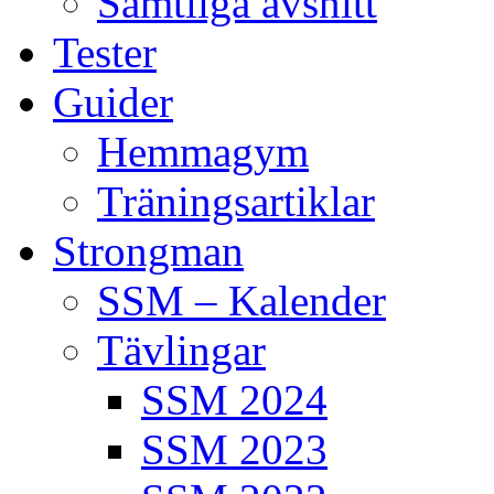
Samtliga avsnitt
Tester
Guider
Hemmagym
Träningsartiklar
Strongman
SSM – Kalender
Tävlingar
SSM 2024
SSM 2023