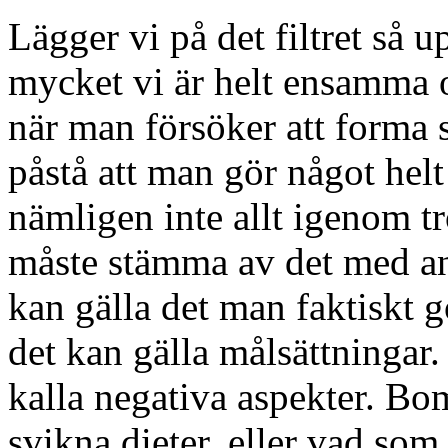
Lägger vi på det filtret så up
mycket vi är helt ensamma 
när man försöker att forma sig
påstå att man gör något helt 
nämligen inte allt igenom t
måste stämma av det med and
kan gälla det man faktiskt g
det kan gälla målsättningar.
kalla negativa aspekter. Bo
svikna dieter, eller vad so