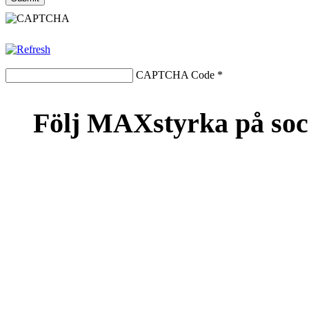
CAPTCHA Code
*
Följ MAXstyrka på soc