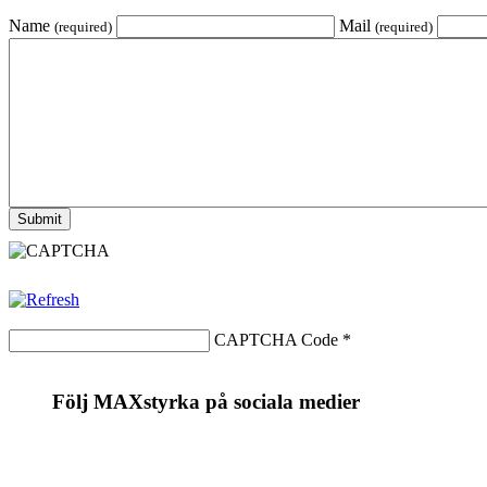
Name
Mail
(required)
(required)
CAPTCHA Code
*
Följ MAXstyrka på sociala medier