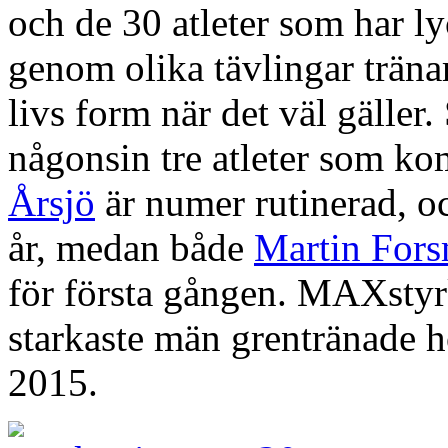
och de 30 atleter som har lyc
genom olika tävlingar tränar 
livs form när det väl gäller.
någonsin tre atleter som k
Årsjö
är numer rutinerad, o
år, medan både
Martin For
för första gången. MAXstyr
starkaste män grentränade
2015.