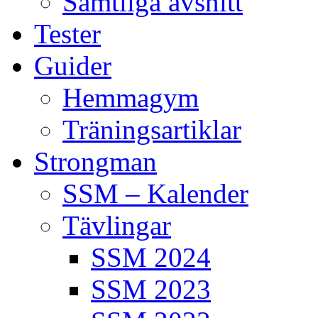
Samtliga avsnitt
Tester
Guider
Hemmagym
Träningsartiklar
Strongman
SSM – Kalender
Tävlingar
SSM 2024
SSM 2023