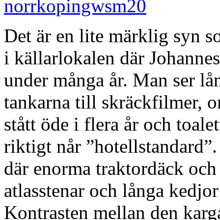
Det är en lite märklig syn
i källarlokalen där Johanne
under många år. Man ser lå
tankarna till skräckfilmer,
stått öde i flera år och toal
riktigt når ”hotellstandard”.
där enorma traktordäck och
atlasstenar och långa kedjo
Kontrasten mellan den karga