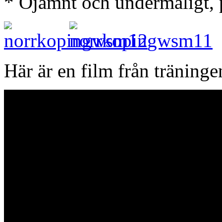
* Ojämnt och undermåligt, 
Här är en film från träninge