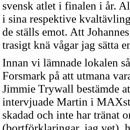
svensk atlet i finalen i år. 
i sina respektive kvaltävling
de ställs emot. Att Johannes ta
trasigt knä vågar jag sätta
Innan vi lämnade lokalen så
Forsmark på att utmana var
Jimmie Trywall bestämde att
intervjuade Martin i MAXsty
skadad och inte har tränat o
(bortförklaringar, jag vet),