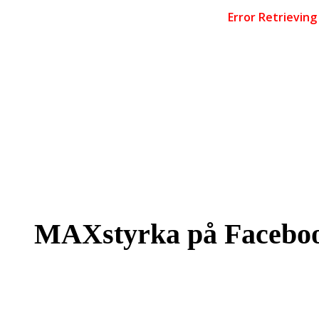
MAXstyrka på Facebo