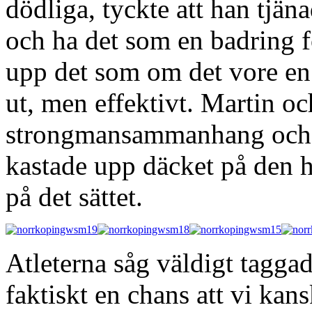
dödliga, tyckte att han tjän
och ha det som en badring f
upp det som om det vore en s
ut, men effektivt. Martin o
strongmansammanhang och jä
kastade upp däcket på den 
på det sättet.
Atleterna såg väldigt tagga
faktiskt en chans att vi kan