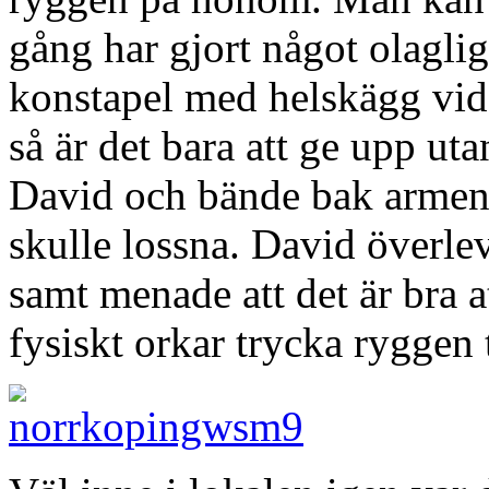
gång har gjort något olaglig
konstapel med helskägg v
så är det bara att ge upp ut
David och bände bak armen s
skulle lossna. David överle
samt menade att det är bra 
fysiskt orkar trycka ryggen t