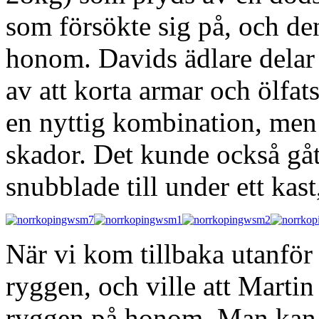
som försökte sig på, och den
honom. Davids ädlare delar 
av att korta armar och ölfa
en nyttig kombination, men
skador. Det kunde också gåt
snubblade till under ett kas
När vi kom tillbaka utanför
ryggen, och ville att Martin
ryggen på honom. Man kan v