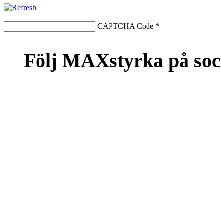
CAPTCHA Code
*
Följ MAXstyrka på soc