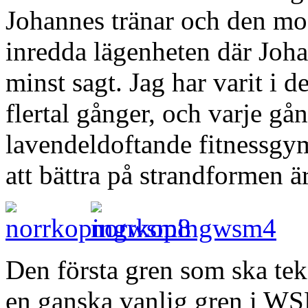
Johannes tränar och den mo
inredda lägenheten där Joha
minst sagt. Jag har varit i 
flertal gånger, och varje gå
lavendeldoftande fitnessgym
att bättra på strandformen är
Den första gren som ska te
en ganska vanlig gren i W