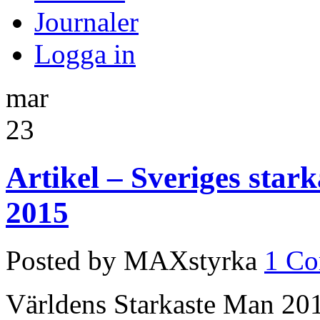
Journaler
Logga in
mar
23
Artikel – Sveriges sta
2015
Posted by MAXstyrka
1 C
Världens Starkaste Man 201