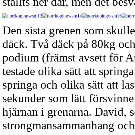
ställts ner där, men det besv
Den sista grenen som skulle
däck. Två däck på 80kg och 
podium (främst avsett för At
testade olika sätt att spring
springa och olika sätt att las
sekunder som lätt försvinn
hjärnan i grenarna. David, 
strongmansammanhang och 