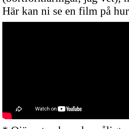
Här kan ni se en film på hur