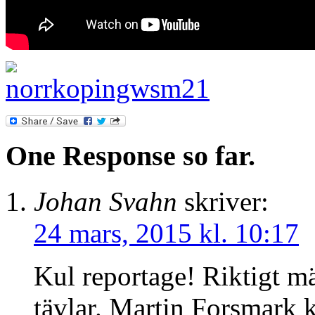
One Response so far.
Johan Svahn
skriver:
24 mars, 2015 kl. 10:17
Kul reportage! Riktigt mäk
tävlar. Martin Forsmark 