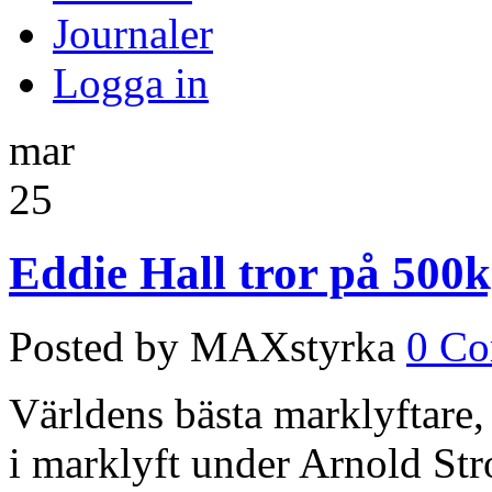
Journaler
Logga in
mar
25
Eddie Hall tror på 500k
Posted by MAXstyrka
0 C
Världens bästa marklyftare,
i marklyft under Arnold Str