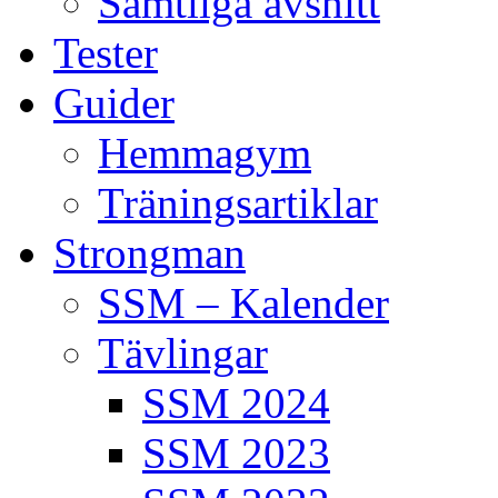
Samtliga avsnitt
Tester
Guider
Hemmagym
Träningsartiklar
Strongman
SSM – Kalender
Tävlingar
SSM 2024
SSM 2023