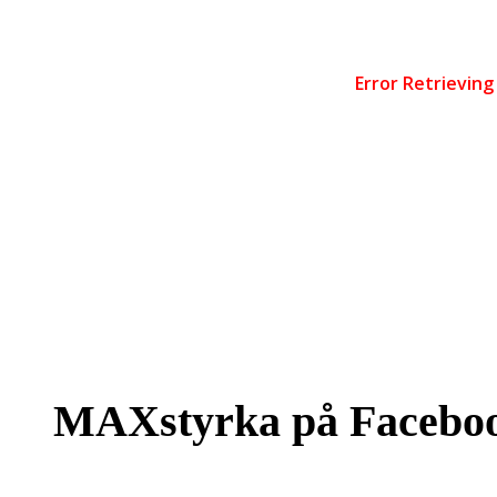
MAXstyrka på Facebo