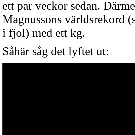
ett par veckor sedan. Därm
Magnussons världsrekord (s
i fjol) med ett kg.
Såhär såg det lyftet ut: