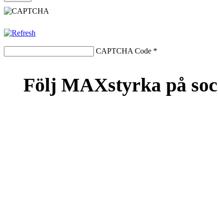
CAPTCHA Code
*
Följ MAXstyrka på soc