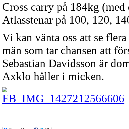
Cross carry på 184kg (med e
Atlasstenar på 100, 120, 14
Vi kan vänta oss att se flera
män som tar chansen att för
Sebastian Davidsson är do
Axklo håller i micken.