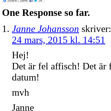
One Response so far.
Janne Johansson
skriver
24 mars, 2015 kl. 14:51
Hej!
Det är fel affisch! Det är 
datum!
mvh
Janne