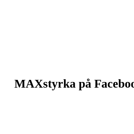
MAXstyrka på Facebo