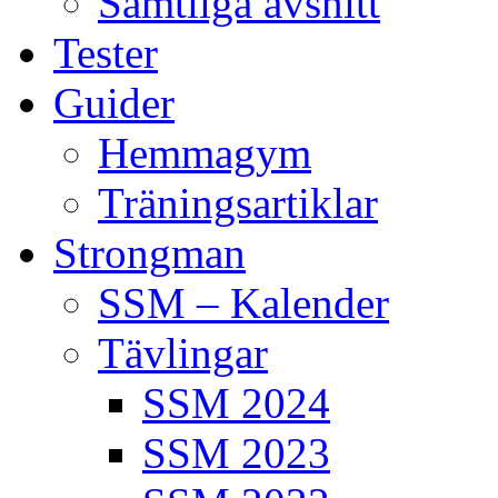
Samtliga avsnitt
Tester
Guider
Hemmagym
Träningsartiklar
Strongman
SSM – Kalender
Tävlingar
SSM 2024
SSM 2023