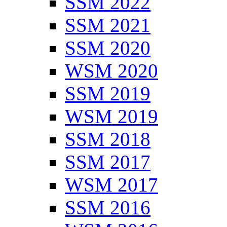
SSM 2022
SSM 2021
SSM 2020
WSM 2020
SSM 2019
WSM 2019
SSM 2018
SSM 2017
WSM 2017
SSM 2016