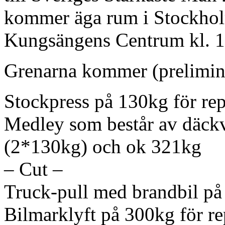
kommer äga rum i Stockholm
Kungsängens Centrum kl. 1
Grenarna kommer (preliminär
Stockpress på 130kg för re
Medley som består av däckv
(2*130kg) och ok 321kg
– Cut –
​Truck-pull med brandbil på
Bilmarklyft på 300kg för re