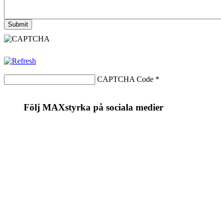
CAPTCHA Code
*
Följ MAXstyrka på sociala medier