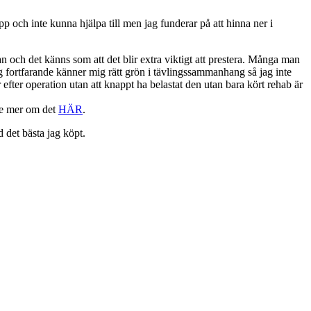
upp och inte kunna hjälpa till men jag funderar på att hinna ner i
n och det känns som att det blir extra viktigt att prestera. Många man
g fortfarande känner mig rätt grön i tävlingssammanhang så jag inte
fter operation utan att knappt ha belastat den utan bara kört rehab är
te mer om det
HÄR
.
 det bästa jag köpt.