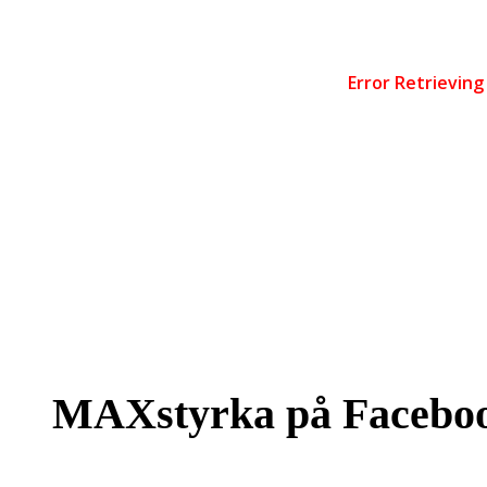
MAXstyrka på Facebo