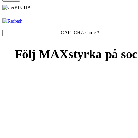
CAPTCHA Code
*
Följ MAXstyrka på soc