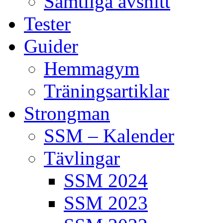
Samtliga avsnitt
Tester
Guider
Hemmagym
Träningsartiklar
Strongman
SSM – Kalender
Tävlingar
SSM 2024
SSM 2023