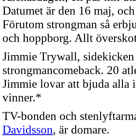
Datumet är den 16 maj, och 
Förutom strongman så erbju
och hoppborg. Allt överskot
Jimmie Trywall, sidekicken
strongmancomeback. 20 atle
Jimmie lovar att bjuda alla 
vinner.*
TV-bonden och stenlyftarm
Davidsson
, är domare.