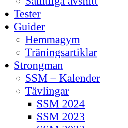
Samtliga avsnitt
Tester
Guider
Hemmagym
Träningsartiklar
Strongman
SSM – Kalender
Tävlingar
SSM 2024
SSM 2023