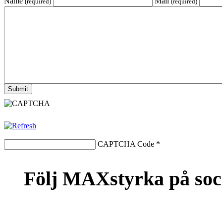
Name
Mail
(required)
(required)
CAPTCHA Code
*
Följ MAXstyrka på soc