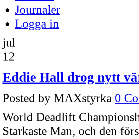
Journaler
Logga in
jul
12
Eddie Hall drog nytt vä
Posted by MAXstyrka
0 C
World Deadlift Championshi
Starkaste Man, och den förs