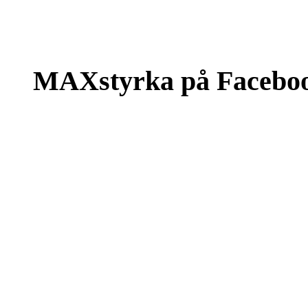
MAXstyrka på Facebo