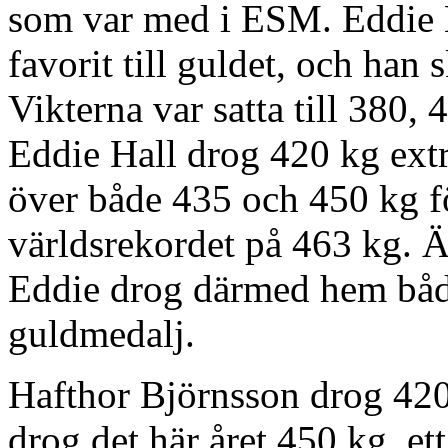
som var med i ESM. Eddie H
favorit till guldet, och han
Vikterna var satta till 380,
Eddie Hall drog 420 kg extr
över både 435 och 450 kg för
världsrekordet på 463 kg. Äv
Eddie drog därmed hem både
guldmedalj.
Hafthor Björnsson drog 420 
drog det här året 450 kg, et