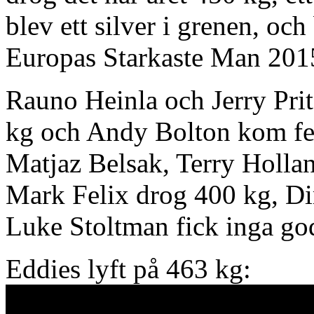
blev ett silver i grenen, oc
Europas Starkaste Man 2015 
Rauno Heinla och Jerry Prit
kg och Andy Bolton kom fe
Matjaz Belsak, Terry Holla
Mark Felix drog 400 kg, Di
Luke Stoltman fick inga go
Eddies lyft på 463 kg: