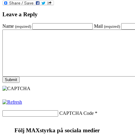
Leave a Reply
Name
Mail
(required)
(required)
CAPTCHA Code
*
Följ MAXstyrka på sociala medier