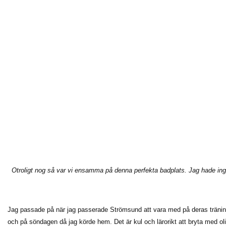
Otroligt nog så var vi ensamma på denna perfekta badplats. Jag hade ing
Jag passade på när jag passerade Strömsund att vara med på deras träni
och på söndagen då jag körde hem. Det är kul och lärorikt att bryta med o