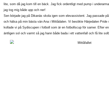
lite, som då jag kom till en bäck. Jag fick ordentligt med pump i underar
jag tog mig både upp och ner!
Sen började jag på Dikanäs skola igen som elevassistent. Jag passade på
och hälsa på min bästa vän Ana i Mittådalen. Vi besökte Härjedalen Pride 
kollade vi på Sydiscupen i fotboll som är en fotbollscup för samer. Efter e
äntligen sol och varmt så jag hann både bada i ett vattenfall och få lite sol