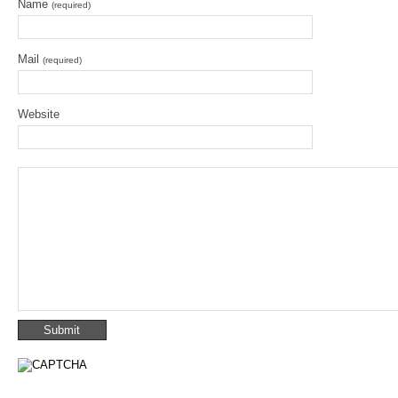
Name
(required)
Mail
(required)
Website