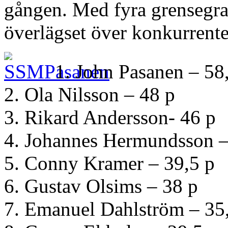
gången. Med fyra grensegra
överlägset över konkurrente
1. John Pasanen – 58
2. Ola Nilsson – 48 p
3. Rikard Andersson- 46 p
4. Johannes Hermundsson –
5. Conny Kramer – 39,5 p
6. Gustav Olsims – 38 p
7. Emanuel Dahlström – 35