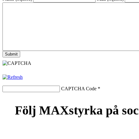
CAPTCHA Code
*
Följ MAXstyrka på soc