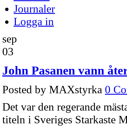
Journaler
Logga in
sep
03
John Pasanen vann åte
Posted by MAXstyrka
0 C
Det var den regerande mäst
titeln i Sveriges Starkaste