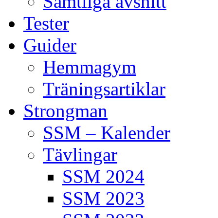
Samtliga avsnitt
Tester
Guider
Hemmagym
Träningsartiklar
Strongman
SSM – Kalender
Tävlingar
SSM 2024
SSM 2023