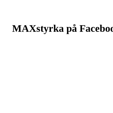
MAXstyrka på Facebo