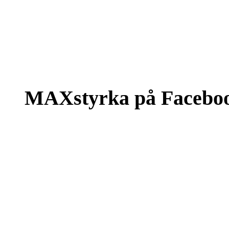
MAXstyrka på Facebo