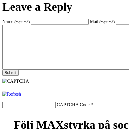
Leave a Reply
Name
Mail
(required)
(required)
CAPTCHA Code
*
Följ MAXstyrka på soc