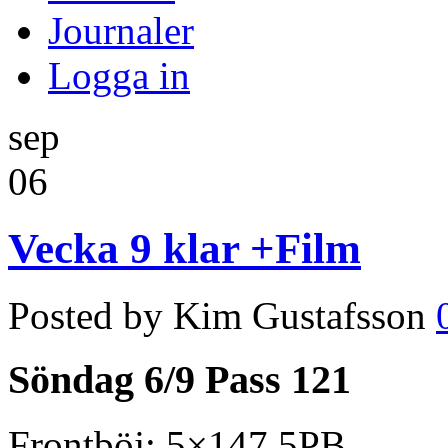
Journaler
Logga in
sep
06
Vecka 9 klar +Film
Posted by Kim Gustafsson
Söndag 6/9 Pass 121
Frontböj: 5×147.5PB