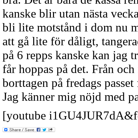
kanske blir utan nästa veck
bli lite motstånd i dom nu m
att gå lite för dåligt, tang
på 6 repps kanske kan jag t
får hoppas på det. Från och
borttagen på fredags passet 
Jag känner mig nöjd med pa
[youtube i1GU4JUR7dA&fe