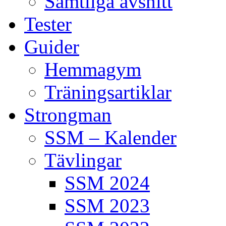
Samtliga avsnitt
Tester
Guider
Hemmagym
Träningsartiklar
Strongman
SSM – Kalender
Tävlingar
SSM 2024
SSM 2023