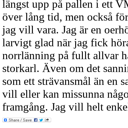
längst upp på pallen i ett V
över lång tid, men också för
jag vill vara. Jag är en oer
larvigt glad när jag fick hö
norrlänning på fullt allva
storkarl. Även om det sanni
som ett strävansmål än en sa
vill eller kan missunna någ
framgång. Jag vill helt enke