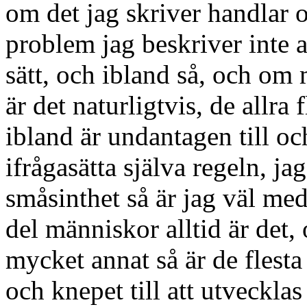
om det jag skriver handlar o
problem jag beskriver inte a
sätt, och ibland så, och om 
är det naturligtvis, de allra
ibland är undantagen till o
ifrågasätta själva regeln, ja
småsinthet så är jag väl med
del människor alltid är det,
mycket annat så är de flesta
och knepet till att utveckla