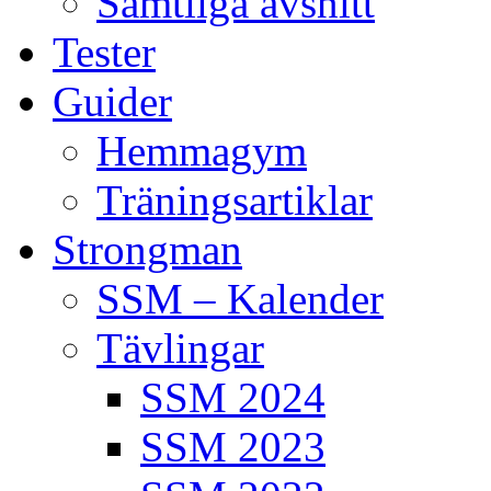
Samtliga avsnitt
Tester
Guider
Hemmagym
Träningsartiklar
Strongman
SSM – Kalender
Tävlingar
SSM 2024
SSM 2023