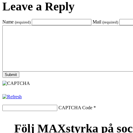
Leave a Reply
Name
Mail
(required)
(required)
CAPTCHA Code
*
Följ MAXstyrka på soc