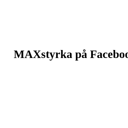
MAXstyrka på Facebo