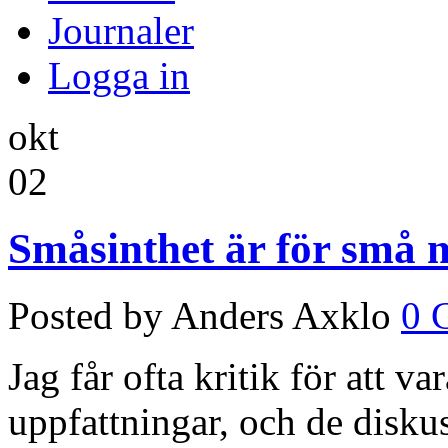
Journaler
Logga in
okt
02
Småsinthet är för små 
Posted by Anders Axklo
0 
Jag får ofta kritik för att va
uppfattningar, och de disku