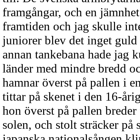
framgångar, och en jämnhet 
framtiden och jag skulle int
juniorer blev det inget guld
annan tankebana hade jag kun
länder med mindre bredd och
hamnar överst på pallen i en
tittar på skenet i den 16-åri
hon överst på pallen brede
solen, och stolt sträcker på
japanska nationalsången kli