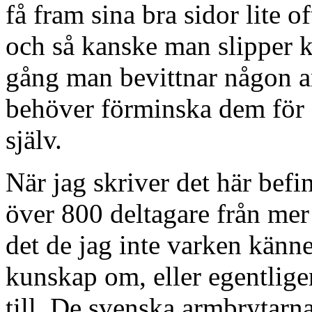
få fram sina bra sidor lite 
och så kanske man slipper kä
gång man bevittnar någon an
behöver förminska dem för at
själv.
När jag skriver det här bef
över 800 deltagare från mer 
det de jag inte varken känne
kunskap om, eller egentlig
till. De svenska armbrytarn