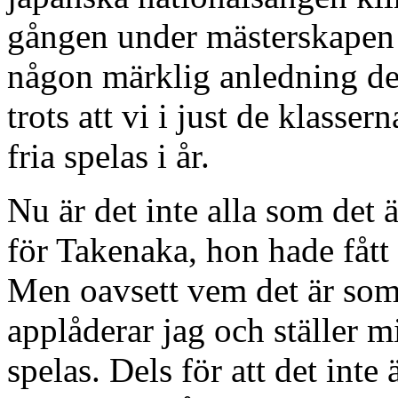
gången under mästerskapen s
någon märklig anledning del
trots att vi i just de klasse
fria spelas i år.
Nu är det inte alla som det ä
för Takenaka, hon hade fått 
Men oavsett vem det är som 
applåderar jag och ställer 
spelas. Dels för att det inte 