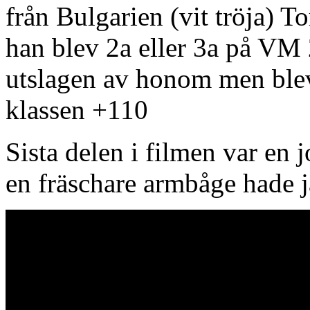
från Bulgarien (vit tröja) To
han blev 2a eller 3a på VM
utslagen av honom men blev t
klassen +110
Sista delen i filmen var en 
en fräschare armbåge hade ja