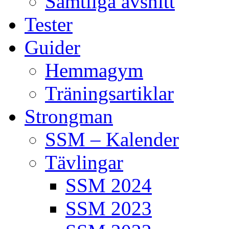
Samtliga avsnitt
Tester
Guider
Hemmagym
Träningsartiklar
Strongman
SSM – Kalender
Tävlingar
SSM 2024
SSM 2023