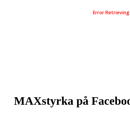
MAXstyrka på Facebo