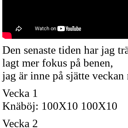
Den senaste tiden har jag tr
lagt mer fokus på benen,
jag är inne på sjätte veckan
Vecka 1
Knäböj: 100X10 100X10
Vecka 2