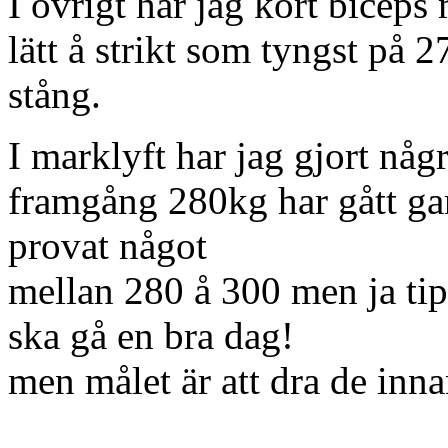
I övrigt har jag kört biceps
lätt å strikt som tyngst på 
stång.
I marklyft har jag gjort någ
framgång 280kg har gått gan
provat något
mellan 280 å 300 men ja tip
ska gå en bra dag!
men målet är att dra de inn