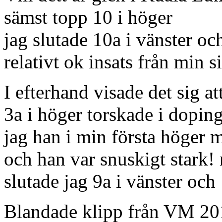
sämst topp 10 i höger
jag slutade 10a i vänster oc
relativt ok insats från min s
I efterhand visade det sig a
3a i höger torskade i doping
jag han i min första höger 
och han var snuskigt stark!
slutade jag 9a i vänster och
Blandade klipp från VM 20