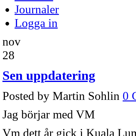
Journaler
Logga in
nov
28
Sen uppdatering
Posted by Martin Sohlin
0 
Jag börjar med VM
Vm dett år gick i Kuala Lu