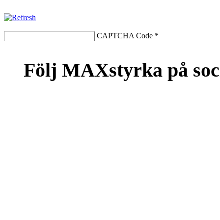
CAPTCHA Code
*
Följ MAXstyrka på soc