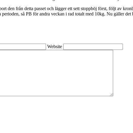
g bort den från detta passet och lägger ett sett stoppböj först, följt av kr
 perioden, så PB för andra veckan i rad totalt med 10kg. Nu gäller det ba
Website