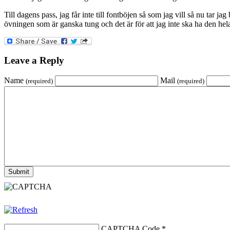
Till dagens pass, jag får inte till fontböjen så som jag vill så nu tar ja
övningen som är ganska tung och det är för att jag inte ska ha den hela
Leave a Reply
Name
Mail
(required)
(required)
CAPTCHA Code
*