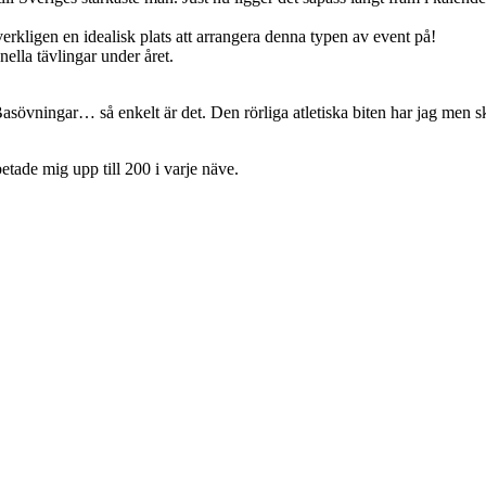
 verkligen en idealisk plats att arrangera denna typen av event på!
ella tävlingar under året.
. Basövningar… så enkelt är det. Den rörliga atletiska biten har jag men
.
etade mig upp till 200 i varje näve.