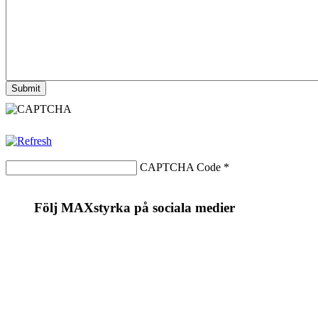
CAPTCHA Code
*
Följ MAXstyrka på sociala medier