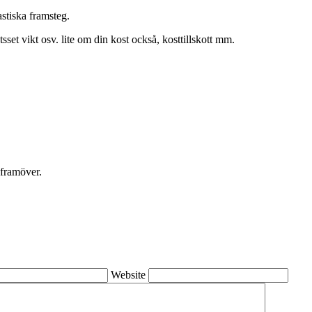
astiska framsteg.
tsset vikt osv. lite om din kost också, kosttillskott mm.
 framöver.
Website