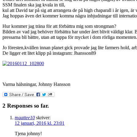
SSM finalen ska jag kvala in till,
kul att David tar på sig att arrangera de på high chaparall i år igen, är
Jag hoppas även det kommer komma några inbjudningar till internation
Hur kommer jag träna för att förbättra mig som strongman?
Bilden av vad jag behöver förbättra har under året blivit väldigt klar
pressarna bli bättre, utan att tappa för mycket i dom rörliga momenten
Jo föresten,kvällen innan planet gick provade jag lite farmers hold, arb
De ligger ett litet klipp på instagram: Jhansson89
Varma hälsningar, Johnny Hansson
2 Responses so far.
maattee10
skriver:
12 januari, 2016 kl. 23:01
Tjena johnny!