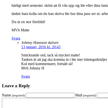
härligt med semester. skönt att få vila upp sig lite efter dina fant
tänkte bara kolla om du kan skriva lite hur dina pass ser ut. arbe
Du är en stor förebild!
MVh Matte
Svara
Johnny Hansson
skriver:
13 januari, 2016 kl. 20:43
Smickrande ord, tack så mycket matte!
Tanken är att jag ska komma in i lite mer träningsdetaljer
Kul med kommentarer, fortsätt så!
Mvh Johnny H
Svara
Leave a Reply
Name
Mail
(required)
(required)