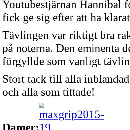
Youtubestjärnan Hannibal f
fick ge sig efter att ha klar
Tävlingen var riktigt bra r
på noterna. Den eminenta 
förgyllde som vanligt tävl
Stort tack till alla inblanda
och alla som tittade!
Damer: