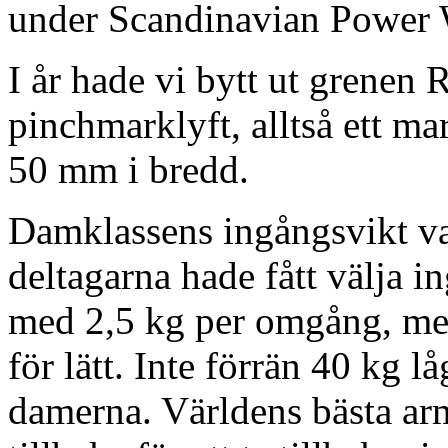
under Scandinavian Powe
I år hade vi bytt ut grenen
pinchmarklyft, alltså ett m
50 mm i bredd.
Damklassens ingångsvikt var s
deltagarna hade fått välja 
med 2,5 kg per omgång, men 
för lätt. Inte förrän 40 kg 
damerna. Världens bästa ar