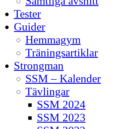
Samtliga avsnitt
Tester
Guider
Hemmagym
Träningsartiklar
Strongman
SSM – Kalender
Tävlingar
SSM 2024
SSM 2023