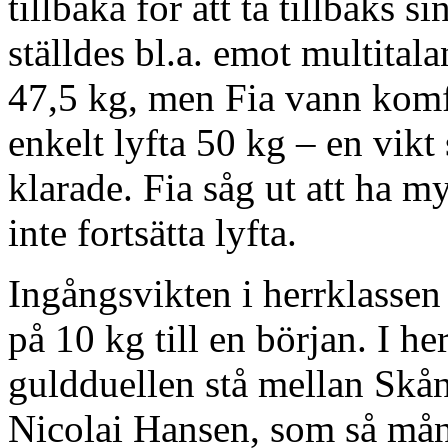
tillbaka för att ta tillbaks si
ställdes bl.a. emot multita
47,5 kg, men Fia vann komfo
enkelt lyfta 50 kg – en vikt 
klarade. Fia såg ut att ha m
inte fortsätta lyfta.
Ingångsvikten i herrklassen 
på 10 kg till en början. I he
guldduellen stå mellan Skå
Nicolai Hansen, som så mån