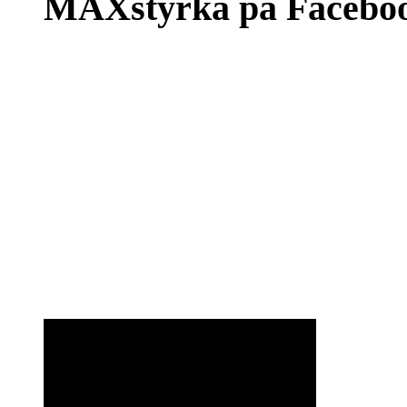
MAXstyrka på Facebo