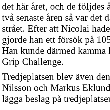
det här året, och de följdes 
två senaste åren så var det
strået. Efter att Nicolai had
gjorde han ett försök på 10
Han kunde därmed kamma he
Grip Challenge.
Tredjeplatsen blev även den
Nilsson och Markus Eklund,
lägga beslag på tredjeplatse