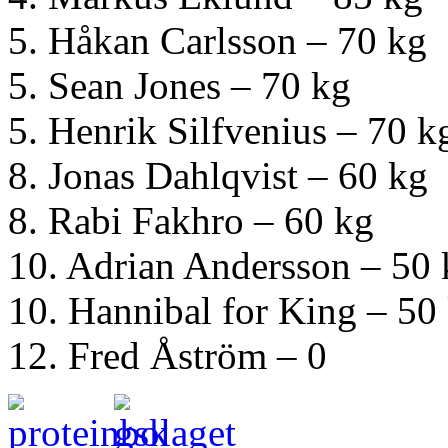
5. Håkan Carlsson – 70 kg
5. Sean Jones – 70 kg
5. Henrik Silfvenius – 70 k
8. Jonas Dahlqvist – 60 kg
8. Rabi Fakhro – 60 kg
10. Adrian Andersson – 50 
10. Hannibal for King – 50
12. Fred Åström – 0