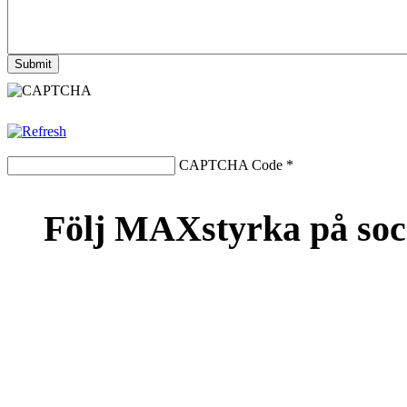
CAPTCHA Code
*
Följ MAXstyrka på soc