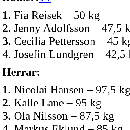
1.
Fia Reisek – 50 kg
2
. Jenny Adolfsson – 47,5 
3.
Cecilia Pettersson – 45 k
4. Josefin Lundgren – 42,5
Herrar:
1.
Nicolai Hansen – 97,5 k
2.
Kalle Lane – 95 kg
3.
Ola Nilsson – 87,5 kg
4. Markus Eklund – 85 kg