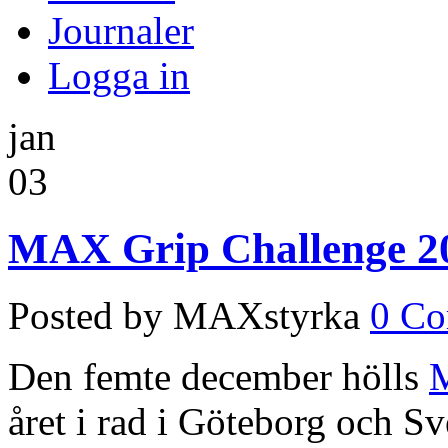
Journaler
Logga in
jan
03
MAX Grip Challenge 2
Posted by MAXstyrka
0 C
Den femte december hölls
M
året i rad i Göteborg och 